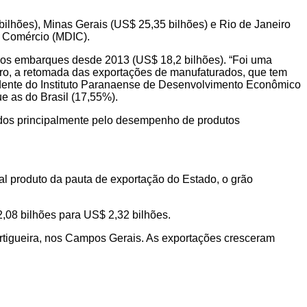
bilhões), Minas Gerais (US$ 25,35 bilhões) e Rio de Janeiro
e Comércio (MDIC).
o nos embarques desde 2013 (US$ 18,2 bilhões). “Foi uma
tro, a retomada das exportações de manufaturados, que tem
esidente do Instituto Paranaense de Desenvolvimento Econômico
e as do Brasil (17,55%).
xados principalmente pelo desempenho de produtos
l produto da pauta de exportação do Estado, o grão
,08 bilhões para US$ 2,32 bilhões.
rtigueira, nos Campos Gerais. As exportações cresceram