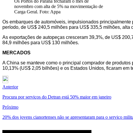
Os Portos do Paraná fecharam o mês de
novembro com alta de 5% na movimentação de
Carga Geral. Foto: Appa
Os embarques de automóveis, impulsionados principalmente 
período, de US$ 240,5 milhões para US$ 335,5 milhões, alta 
As exportações de autopeças cresceram 39,3%, de US$ 200,7
84,9 milhões para US$ 130 milhões.
MERCADOS
A China se manteve como o principal comprador de produtos 
10,13% (US$ 2,05 bilhões) e os Estados Unidos, ficaram em t
Anterior
Procura por serviços do Detran está 50% maior em janeiro
Próximo
20% dos jovens cianortenses não se apresentaram para o serviço milit