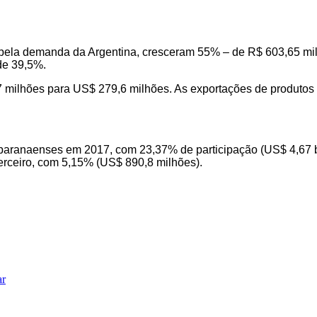
pela demanda da Argentina, cresceram 55% – de R$ 603,65 mil
de 39,5%.
 milhões para US$ 279,6 milhões. As exportações de produtos 
paranaenses em 2017, com 23,37% de participação (US$ 4,67 bi
erceiro, com 5,15% (US$ 890,8 milhões).
ar