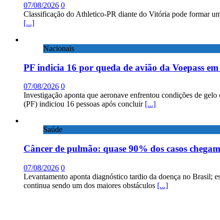
07/08/2026
0
Classificação do Athletico-PR diante do Vitória pode formar um
[...]
Nacionais
PF indicia 16 por queda de avião da Voepass e
07/08/2026
0
Investigação aponta que aeronave enfrentou condições de gelo 
(PF) indiciou 16 pessoas após concluir
[...]
Saúde
Câncer de pulmão: quase 90% dos casos chega
07/08/2026
0
Levantamento aponta diagnóstico tardio da doença no Brasil; e
continua sendo um dos maiores obstáculos
[...]