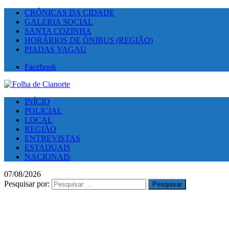
CRÔNICAS DA CIDADE
GALERIA SOCIAL
SANTA COZINHA
HORÁRIOS DE ÔNIBUS (REGIÃO)
PIADAS VAGAU
Facebook
INÍCIO
POLICIAL
LOCAL
REGIÃO
ENTREVISTAS
ESTADUAIS
NACIONAIS
07/08/2026
Pesquisar por: