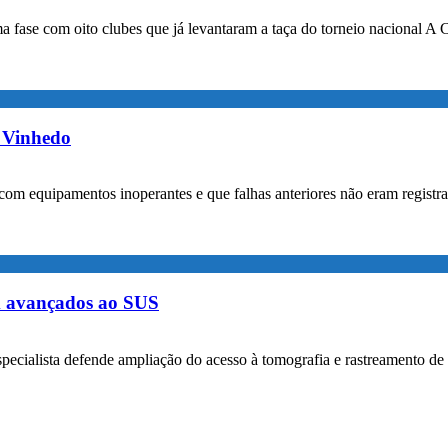
a fase com oito clubes que já levantaram a taça do torneio nacional A 
m Vinhedo
com equipamentos inoperantes e que falhas anteriores não eram registr
m avançados ao SUS
specialista defende ampliação do acesso à tomografia e rastreamento de