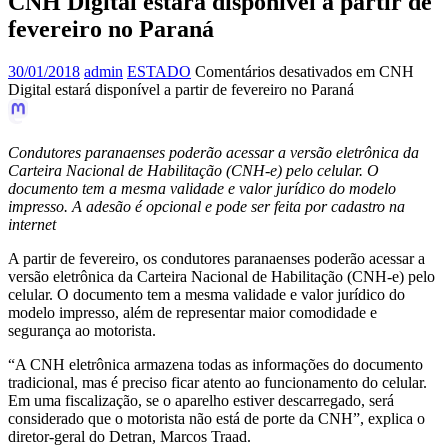
CNH Digital estará disponível a partir de
fevereiro no Paraná
30/01/2018
admin
ESTADO
Comentários desativados
em CNH
Digital estará disponível a partir de fevereiro no Paraná
Condutores paranaenses poderão acessar a versão eletrônica da
Carteira Nacional de Habilitação (CNH-e) pelo celular. O
documento tem a mesma validade e valor jurídico do modelo
impresso. A adesão é opcional e pode ser feita por cadastro na
internet
A partir de fevereiro, os condutores paranaenses poderão acessar a
versão eletrônica da Carteira Nacional de Habilitação (CNH-e) pelo
celular. O documento tem a mesma validade e valor jurídico do
modelo impresso, além de representar maior comodidade e
segurança ao motorista.
“A CNH eletrônica armazena todas as informações do documento
tradicional, mas é preciso ficar atento ao funcionamento do celular.
Em uma fiscalização, se o aparelho estiver descarregado, será
considerado que o motorista não está de porte da CNH”, explica o
diretor-geral do Detran, Marcos Traad.