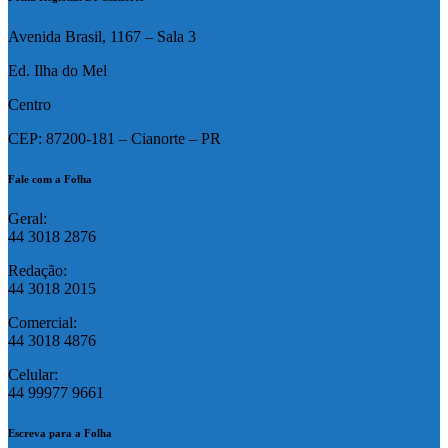
Avenida Brasil, 1167 – Sala 3
Ed. Ilha do Mel
Centro
CEP: 87200-181 – Cianorte – PR
Fale com a Folha
Geral:
44 3018 2876
Redação:
44 3018 2015
Comercial:
44 3018 4876
Celular:
44 99977 9661
Escreva para a Folha