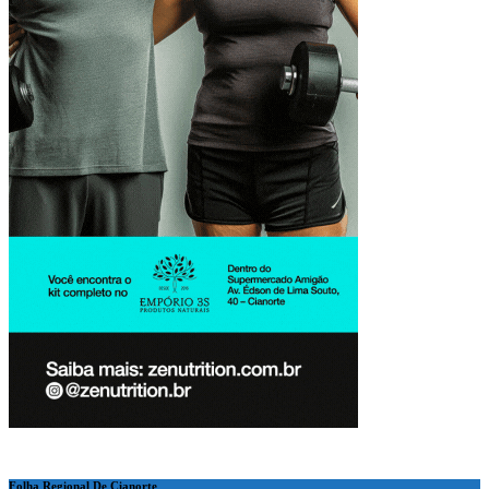
Folha Regional De Cianorte