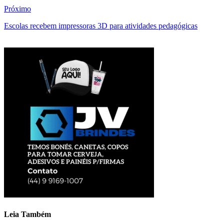
Próximo
Escolas recebem impressoras 3D para atividades pedagógicas
Leia Também