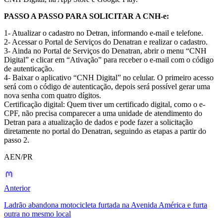
PASSO A PASSO PARA SOLICITAR A CNH-e:
1- Atualizar o cadastro no Detran, informando e-mail e telefone.
2- Acessar o Portal de Serviços do Denatran e realizar o cadastro.
3- Ainda no Portal de Serviços do Denatran, abrir o menu “CNH
Digital” e clicar em “Ativação” para receber o e-mail com o código
de autenticação.
4- Baixar o aplicativo “CNH Digital” no celular. O primeiro acesso
será com o código de autenticação, depois será possível gerar uma
nova senha com quatro dígitos.
Certificação digital: Quem tiver um certificado digital, como o e-
CPF, não precisa comparecer a uma unidade de atendimento do
Detran para a atualização de dados e pode fazer a solicitação
diretamente no portal do Denatran, seguindo as etapas a partir do
passo 2.
AEN/PR
Anterior
Ladrão abandona motocicleta furtada na Avenida América e furta
outra no mesmo local