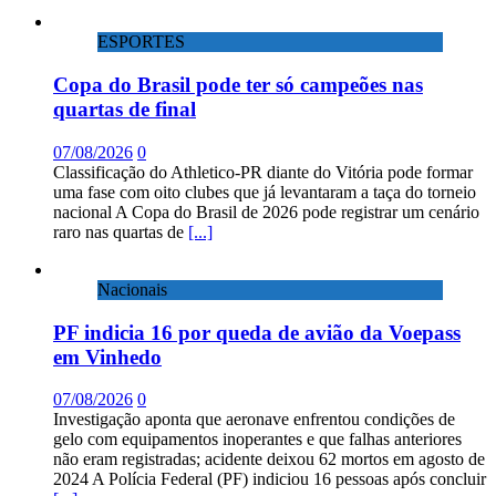
ESPORTES
Copa do Brasil pode ter só campeões nas
quartas de final
07/08/2026
0
Classificação do Athletico-PR diante do Vitória pode formar
uma fase com oito clubes que já levantaram a taça do torneio
nacional A Copa do Brasil de 2026 pode registrar um cenário
raro nas quartas de
[...]
Nacionais
PF indicia 16 por queda de avião da Voepass
em Vinhedo
07/08/2026
0
Investigação aponta que aeronave enfrentou condições de
gelo com equipamentos inoperantes e que falhas anteriores
não eram registradas; acidente deixou 62 mortos em agosto de
2024 A Polícia Federal (PF) indiciou 16 pessoas após concluir