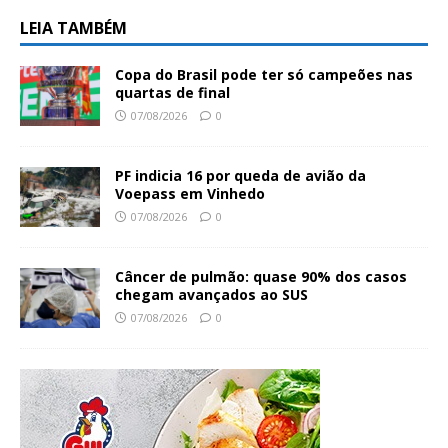
LEIA TAMBÉM
Copa do Brasil pode ter só campeões nas
quartas de final
07/08/2026
0
PF indicia 16 por queda de avião da
Voepass em Vinhedo
07/08/2026
0
Câncer de pulmão: quase 90% dos casos
chegam avançados ao SUS
07/08/2026
0