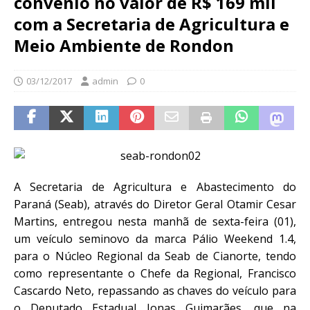
convênio no valor de R$ 169 mil
com a Secretaria de Agricultura e
Meio Ambiente de Rondon
03/12/2017
admin
0
A Secretaria de Agricultura e Abastecimento do
Paraná (Seab), através do Diretor Geral Otamir Cesar
Martins, entregou nesta manhã de sexta-feira (01),
um veículo seminovo da marca Pálio Weekend 1.4,
para o Núcleo Regional da Seab de Cianorte, tendo
como representante o Chefe da Regional, Francisco
Cascardo Neto, repassando as chaves do veículo para
o Deputado Estadual Jonas Guimarães, que na