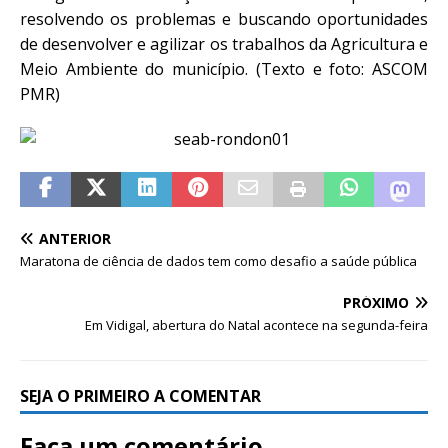
resolvendo os problemas e buscando oportunidades
de desenvolver e agilizar os trabalhos da Agricultura e
Meio Ambiente do município. (Texto e foto: ASCOM
PMR)
ANTERIOR
Maratona de ciência de dados tem como desafio a saúde pública
PRÓXIMO
Em Vidigal, abertura do Natal acontece na segunda-feira
SEJA O PRIMEIRO A COMENTAR
Faça um comentário