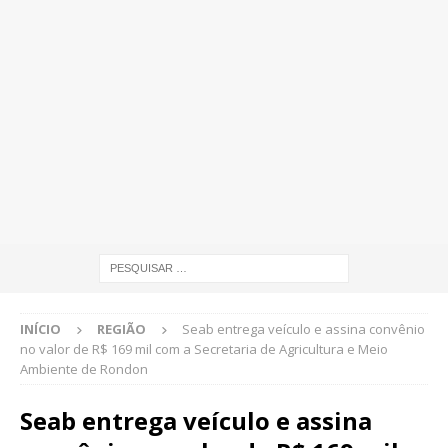
INÍCIO
REGIÃO
Seab entrega veículo e assina convênio
no valor de R$ 169 mil com a Secretaria de Agricultura e Meio
Ambiente de Rondon
Seab entrega veículo e assina