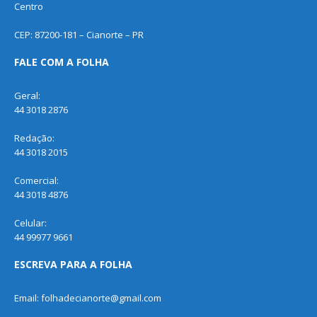
Centro
CEP: 87200-181 – Cianorte – PR
FALE COM A FOLHA
Geral:
44 3018 2876
Redação:
44 3018 2015
Comercial:
44 3018 4876
Celular:
44 99977 9661
ESCREVA PARA A FOLHA
Email: folhadecianorte@gmail.com