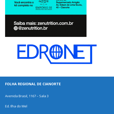
FOLHA REGIONAL DE CIANORTE
Avenida Brasil, 1167 – Sala 3
Ed. Ilha do Mel