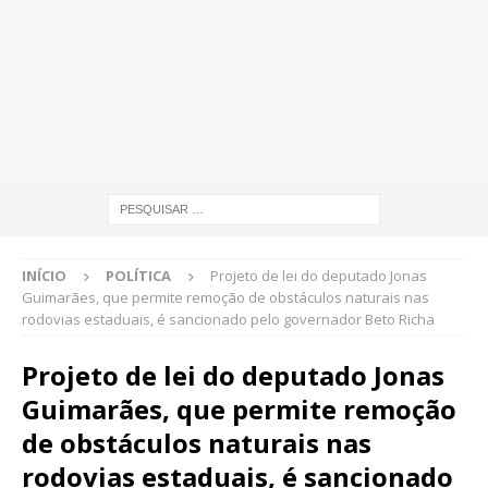
INÍCIO
POLÍTICA
Projeto de lei do deputado Jonas
Guimarães, que permite remoção de obstáculos naturais nas
rodovias estaduais, é sancionado pelo governador Beto Richa
Projeto de lei do deputado Jonas
Guimarães, que permite remoção
de obstáculos naturais nas
rodovias estaduais, é sancionado