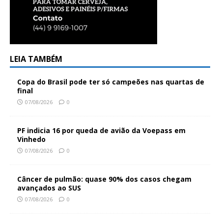
LEIA TAMBÉM
Copa do Brasil pode ter só campeões nas quartas de
final
07/08/2026
0
PF indicia 16 por queda de avião da Voepass em
Vinhedo
07/08/2026
0
Câncer de pulmão: quase 90% dos casos chegam
avançados ao SUS
07/08/2026
0