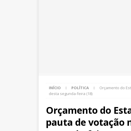
INÍCIO
POLÍTICA
Orçamento do Est
desta segunda-feira (18)
Orçamento do Esta
pauta de votação n