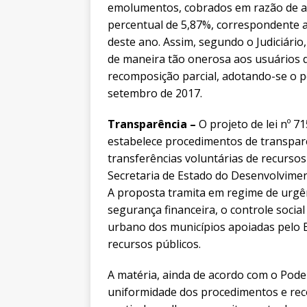
emolumentos, cobrados em razão de ato
percentual de 5,87%, correspondente 
deste ano. Assim, segundo o Judiciári
de maneira tão onerosa aos usuários do
recomposição parcial, adotando-se o p
setembro de 2017.
Transparência –
O projeto de lei nº 7
estabelece procedimentos de transparên
transferências voluntárias de recursos
Secretaria de Estado do Desenvolvime
A proposta tramita em regime de urgên
segurança financeira, o controle socia
urbano dos municípios apoiadas pelo 
recursos públicos.
A matéria, ainda de acordo com o Pode
uniformidade dos procedimentos e re