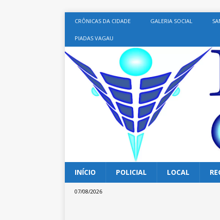
CRÔNICAS DA CIDADE
GALERIA SOCIAL
SA
PIADAS VAGAU
INÍCIO
POLICIAL
LOCAL
RE
07/08/2026