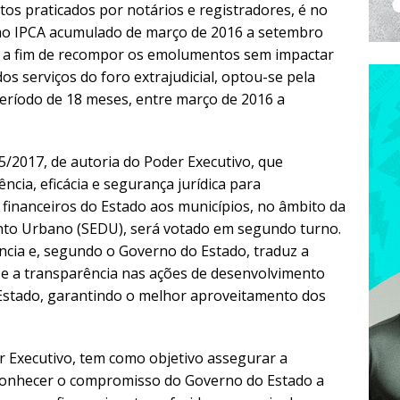
s praticados por notários e registradores, é no
ao IPCA acumulado de março de 2016 a setembro
o, a fim de recompor os emolumentos sem impactar
s serviços do foro extrajudicial, optou-se pela
eríodo de 18 meses, entre março de 2016 a
15/2017, de autoria do Poder Executivo, que
cia, eficácia e segurança jurídica para
 financeiros do Estado aos municípios, no âmbito da
nto Urbano (SEDU), será votado em segundo turno.
cia e, segundo o Governo do Estado, traduz a
l e a transparência nas ações de desenvolvimento
Estado, garantindo o melhor aproveitamento dos
r Executivo, tem como objetivo assegurar a
conhecer o compromisso do Governo do Estado a