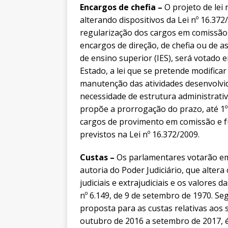
Encargos de chefia –
O projeto de lei
alterando dispositivos da Lei nº 16.372
regularização dos cargos em comissão 
encargos de direção, de chefia ou de a
de ensino superior (IES), será votado
Estado, a lei que se pretende modifica
manutenção das atividades desenvolvid
necessidade de estrutura administrativ
propõe a prorrogação do prazo, até 1º 
cargos de provimento em comissão e f
previstos na Lei nº 16.372/2009.
Custas –
Os parlamentares votarão em 
autoria do Poder Judiciário, que altera
judiciais e extrajudiciais e os valores 
nº 6.149, de 9 de setembro de 1970. Se
proposta para as custas relativas aos 
outubro de 2016 a setembro de 2017, 