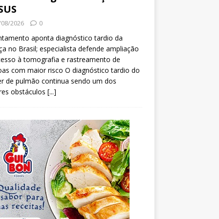
SUS
/08/2026
0
tamento aponta diagnóstico tardio da
a no Brasil; especialista defende ampliação
esso à tomografia e rastreamento de
as com maior risco O diagnóstico tardio do
er de pulmão continua sendo um dos
res obstáculos
[...]