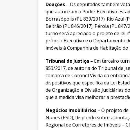
Doações –
Os deputados também votarã
que autorizam o Poder Executivo estad
Borrazópolis (PL 839/2017); Rio Azul (
Beltrão (PL 846/2017); Pérola (PL 847/
turno será apreciado o projeto de lei 
próprio Executivo e o Departamento d
imóveis à Companhia de Habitação do 
Tribunal de Justiça –
Em terceiro turn
853/2017, de autoria do Tribunal de Ju
comarca de Coronel Vivida da entrância 
dispositivos que especifica da Lei Est
de Organização e Divisão Judiciárias do
que a medida visa melhorar a prestação
Negócios imobiliários –
O projeto de 
Nunes (PSD), dispondo sobre a anotaç
Regional de Corretores de Imóveis – CR