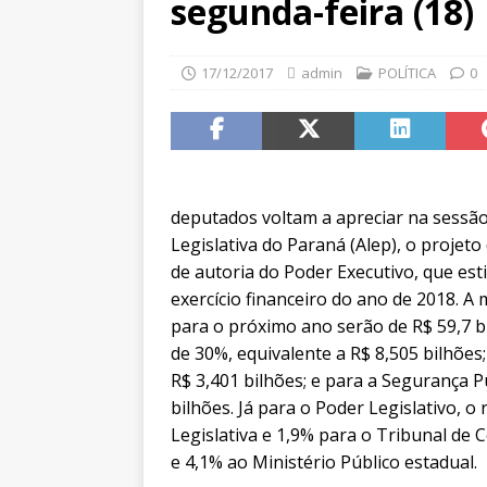
segunda-feira (18)
17/12/2017
admin
POLÍTICA
0
deputados voltam a apreciar na sessão
Legislativa do Paraná (Alep), o projeto
de autoria do Poder Executivo, que est
exercício financeiro do ano de 2018. A
para o próximo ano serão de R$ 59,7 b
de 30%, equivalente a R$ 8,505 bilhões
R$ 3,401 bilhões; e para a Segurança P
bilhões. Já para o Poder Legislativo, 
Legislativa e 1,9% para o Tribunal de C
e 4,1% ao Ministério Público estadual.