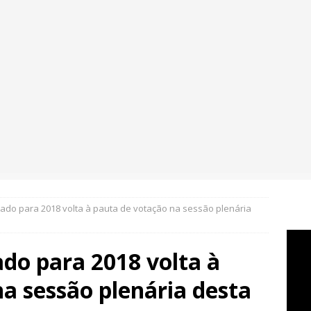
ado para 2018 volta à pauta de votação na sessão plenária
do para 2018 volta à
a sessão plenária desta