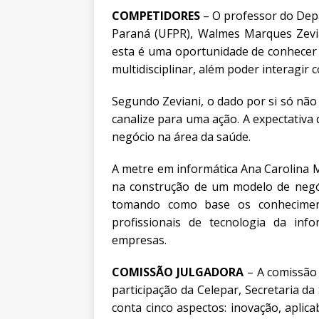
COMPETIDORES
– O professor do Depa
Paraná (UFPR), Walmes Marques Zevia
esta é uma oportunidade de conhecer e
multidisciplinar, além poder interagir
Segundo Zeviani, o dado por si só não 
canalize para uma ação. A expectativ
negócio na área da saúde.
A metre em informática Ana Carolina 
na construção de um modelo de negóci
tomando como base os conhecimento
profissionais de tecnologia da in
empresas.
COMISSÃO JULGADORA
– A comissão
participação da Celepar, Secretaria da 
conta cinco aspectos: inovação, aplica