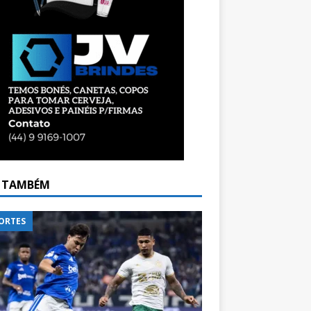
A TAMBÉM
ORTES