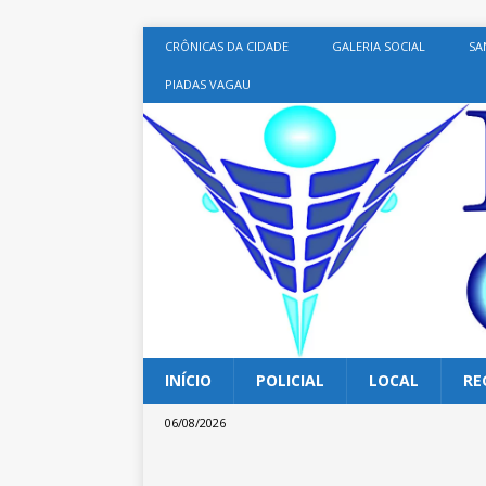
CRÔNICAS DA CIDADE
GALERIA SOCIAL
SA
PIADAS VAGAU
INÍCIO
POLICIAL
LOCAL
RE
06/08/2026