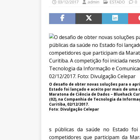
03/12/2017
admin
ESTADO
0
O desafio de obter novas soluções para o ap
Estado foi lançado e aceito por mais de uma
Maratona de Ciência de Dados – Bluehack Curi
(02), na Companhia de Tecnologia da Informa
Curitiba, 02/12/2017.
Foto: Divulgação Celepar
s públicas da saúde no Estado foi
competidores que participam da Mara