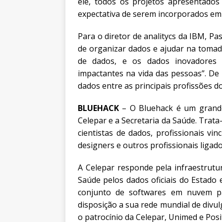
ele, todos os projetos apresentados
expectativa de serem incorporados em 
Para o diretor de analitycs da IBM, Pa
de organizar dados e ajudar na tomad
de dados, e os dados inovadores
impactantes na vida das pessoas”. De
dados entre as principais profissões d
BLUEHACK
– O Bluehack é um grande
Celepar e a Secretaria da Saúde. Trat
cientistas de dados, profissionais v
designers e outros profissionais ligad
A Celepar responde pela infraestrutur
Saúde pelos dados oficiais do Estado
conjunto de softwares em nuvem pa
disposição a sua rede mundial de divul
o patrocínio da Celepar, Unimed e Pos