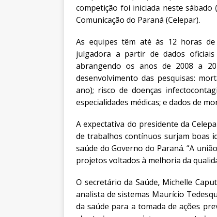
competição foi iniciada neste sábado
Comunicação do Paraná (Celepar).
As equipes têm até às 12 horas de
julgadora a partir de dados oficiai
abrangendo os anos de 2008 a 2016
desenvolvimento das pesquisas: mort
ano); risco de doenças infectocontag
especialidades médicas; e dados de mort
A expectativa do presidente da Celepar
de trabalhos contínuos surjam boas i
saúde do Governo do Paraná. “A união
projetos voltados à melhoria da qualid
O secretário da Saúde, Michelle Capu
analista de sistemas Maurício Tedesqu
da saúde para a tomada de ações pre