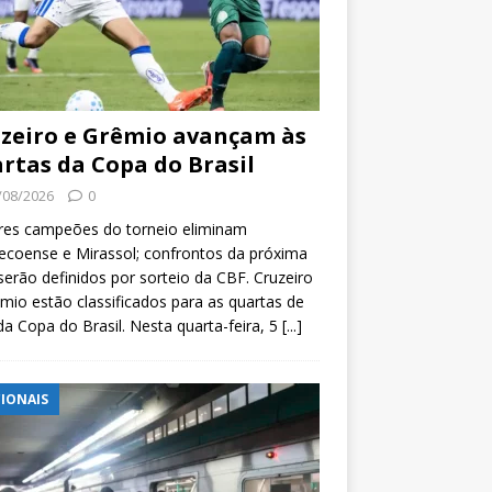
zeiro e Grêmio avançam às
rtas da Copa do Brasil
/08/2026
0
res campeões do torneio eliminam
coense e Mirassol; confrontos da próxima
serão definidos por sorteio da CBF. Cruzeiro
mio estão classificados para as quartas de
 da Copa do Brasil. Nesta quarta-feira, 5
[...]
IONAIS