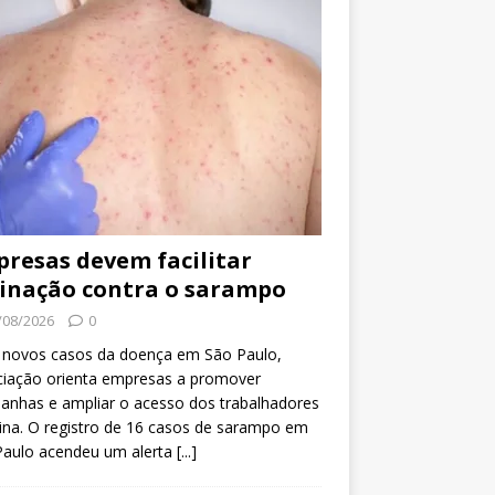
resas devem facilitar
inação contra o sarampo
/08/2026
0
 novos casos da doença em São Paulo,
ciação orienta empresas a promover
anhas e ampliar o acesso dos trabalhadores
ina. O registro de 16 casos de sarampo em
Paulo acendeu um alerta
[...]