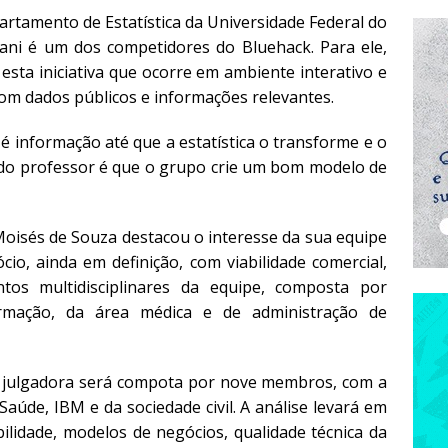
rtamento de Estatística da Universidade Federal do
ni é um dos competidores do Bluehack. Para ele,
sta iniciativa que ocorre em ambiente interativo e
 com dados públicos e informações relevantes.
é informação até que a estatística o transforme e o
a do professor é que o grupo crie um bom modelo de
Moisés de Souza destacou o interesse da sua equipe
o, ainda em definição, com viabilidade comercial,
s multidisciplinares da equipe, composta por
formação, da área médica e de administração de
 julgadora será compota por nove membros, com a
Saúde, IBM e da sociedade civil. A análise levará em
bilidade, modelos de negócios, qualidade técnica da