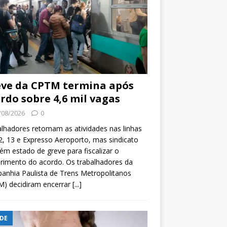
ve da CPTM termina após
rdo sobre 4,6 mil vagas
/08/2026
0
lhadores retomam as atividades nas linhas
2, 13 e Expresso Aeroporto, mas sindicato
m estado de greve para fiscalizar o
rimento do acordo. Os trabalhadores da
nhia Paulista de Trens Metropolitanos
M) decidiram encerrar
[...]
DE