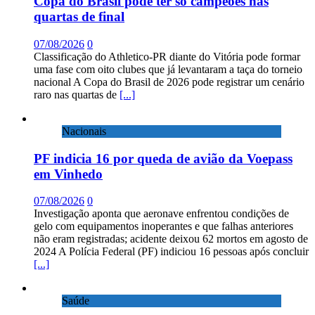
Copa do Brasil pode ter só campeões nas
quartas de final
07/08/2026
0
Classificação do Athletico-PR diante do Vitória pode formar
uma fase com oito clubes que já levantaram a taça do torneio
nacional A Copa do Brasil de 2026 pode registrar um cenário
raro nas quartas de
[...]
Nacionais
PF indicia 16 por queda de avião da Voepass
em Vinhedo
07/08/2026
0
Investigação aponta que aeronave enfrentou condições de
gelo com equipamentos inoperantes e que falhas anteriores
não eram registradas; acidente deixou 62 mortos em agosto de
2024 A Polícia Federal (PF) indiciou 16 pessoas após concluir
[...]
Saúde