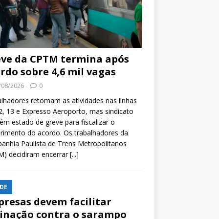
ve da CPTM termina após
rdo sobre 4,6 mil vagas
/08/2026
0
lhadores retomam as atividades nas linhas
2, 13 e Expresso Aeroporto, mas sindicato
m estado de greve para fiscalizar o
rimento do acordo. Os trabalhadores da
nhia Paulista de Trens Metropolitanos
M) decidiram encerrar
[...]
DE
resas devem facilitar
inação contra o sarampo