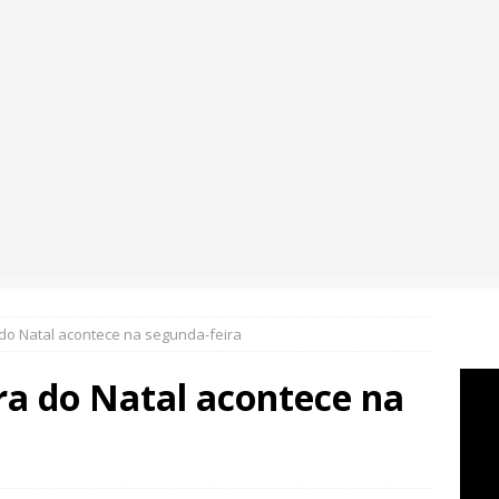
 do Natal acontece na segunda-feira
ra do Natal acontece na