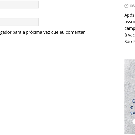
06
Após
asso
camp
egador para a próxima vez que eu comentar.
à vac
São 