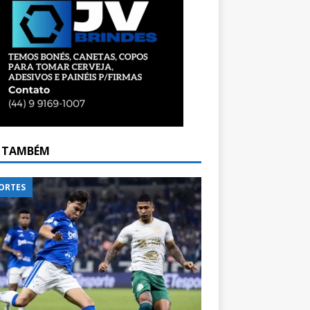
A TAMBÉM
ORTES