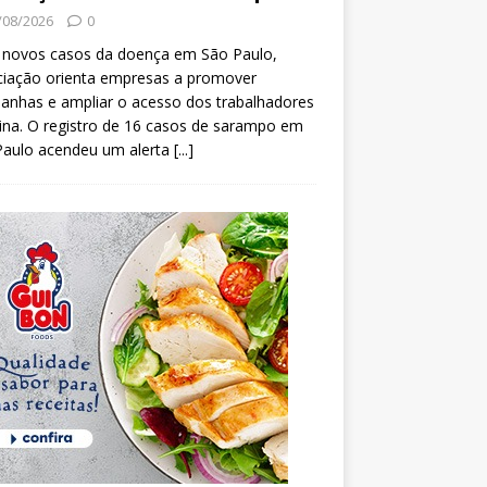
/08/2026
0
 novos casos da doença em São Paulo,
ciação orienta empresas a promover
anhas e ampliar o acesso dos trabalhadores
ina. O registro de 16 casos de sarampo em
Paulo acendeu um alerta
[...]