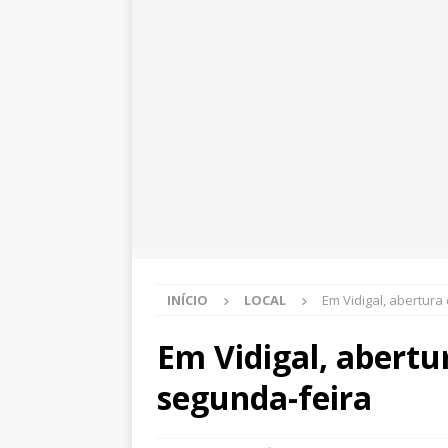
INÍCIO
LOCAL
Em Vidigal, abertura
Em Vidigal, abertu
segunda-feira