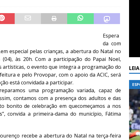
Espera
da com
em especial pelas crianças, a abertura do Natal no
a (04), às 20h. Com a participação do Papai Noel,
 artísticas, o evento que integra a programação do
LEI
efeitura e pelo Provopar, com o apoio da ACIC, será
ção está convidada a participar.
ESP
preparamos uma programação variada, capaz de
assim, contamos com a presença dos adultos e das
nto bonito de celebração em quecomeçamos a nos
”, convida a primeira-dama do município, Fátima
Lourenço recebe a abertura do Natal na terça-feira