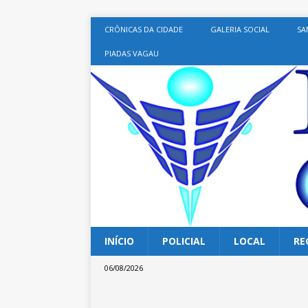
CRÔNICAS DA CIDADE
GALERIA SOCIAL
SA
PIADAS VAGAU
INÍCIO
POLICIAL
LOCAL
RE
06/08/2026