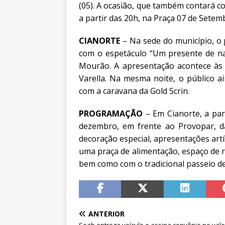
(05). A ocasião, que também contará c
a partir das 20h, na Praça 07 de Setem
CIANORTE
– Na sede do município, o p
com o espetáculo “Um presente de na
Mourão. A apresentação acontece às 
Varella. Na mesma noite, o público 
com a caravana da Gold Scrin.
PROGRAMAÇÃO
– Em Cianorte, a par
dezembro, em frente ao Provopar, d
decoração especial, apresentações artís
uma praça de alimentação, espaço de re
bem como com o tradicional passeio d
ANTERIOR