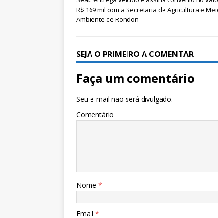
Seab entrega veículo e assina convênio no valo
R$ 169 mil com a Secretaria de Agricultura e Mei
Ambiente de Rondon
SEJA O PRIMEIRO A COMENTAR
Faça um comentário
Seu e-mail não será divulgado.
Comentário
Nome
*
Email
*