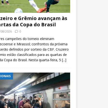
zeiro e Grêmio avançam às
rtas da Copa do Brasil
/08/2026
0
res campeões do torneio eliminam
coense e Mirassol; confrontos da próxima
serão definidos por sorteio da CBF. Cruzeiro
mio estão classificados para as quartas de
 da Copa do Brasil. Nesta quarta-feira, 5
[...]
IONAIS