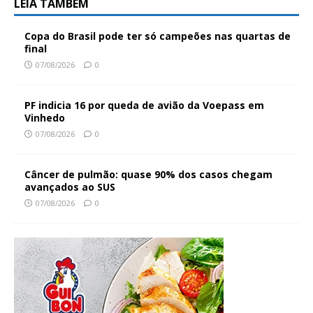
LEIA TAMBÉM
Copa do Brasil pode ter só campeões nas quartas de
final
07/08/2026
0
PF indicia 16 por queda de avião da Voepass em
Vinhedo
07/08/2026
0
Câncer de pulmão: quase 90% dos casos chegam
avançados ao SUS
07/08/2026
0