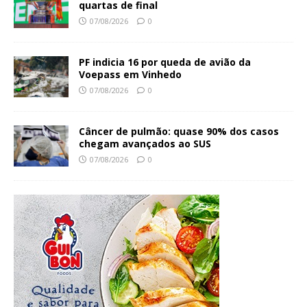
quartas de final
07/08/2026
0
PF indicia 16 por queda de avião da
Voepass em Vinhedo
07/08/2026
0
Câncer de pulmão: quase 90% dos casos
chegam avançados ao SUS
07/08/2026
0