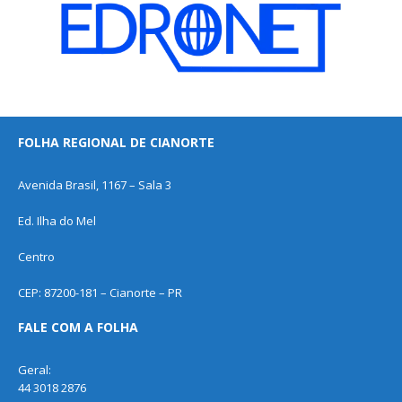
FOLHA REGIONAL DE CIANORTE
Avenida Brasil, 1167 – Sala 3
Ed. Ilha do Mel
Centro
CEP: 87200-181 – Cianorte – PR
FALE COM A FOLHA
Geral:
44 3018 2876