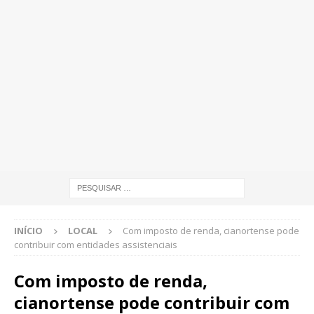
INÍCIO
LOCAL
Com imposto de renda, cianortense pode
contribuir com entidades assistenciais
Com imposto de renda,
cianortense pode contribuir com