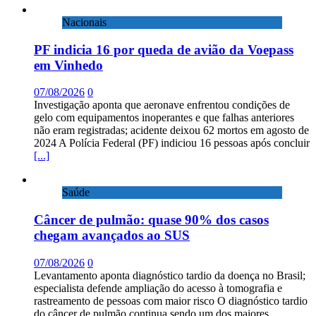
Nacionais
PF indicia 16 por queda de avião da Voepass
em Vinhedo
07/08/2026
0
Investigação aponta que aeronave enfrentou condições de
gelo com equipamentos inoperantes e que falhas anteriores
não eram registradas; acidente deixou 62 mortos em agosto de
2024 A Polícia Federal (PF) indiciou 16 pessoas após concluir
[...]
Saúde
Câncer de pulmão: quase 90% dos casos
chegam avançados ao SUS
07/08/2026
0
Levantamento aponta diagnóstico tardio da doença no Brasil;
especialista defende ampliação do acesso à tomografia e
rastreamento de pessoas com maior risco O diagnóstico tardio
do câncer de pulmão continua sendo um dos maiores