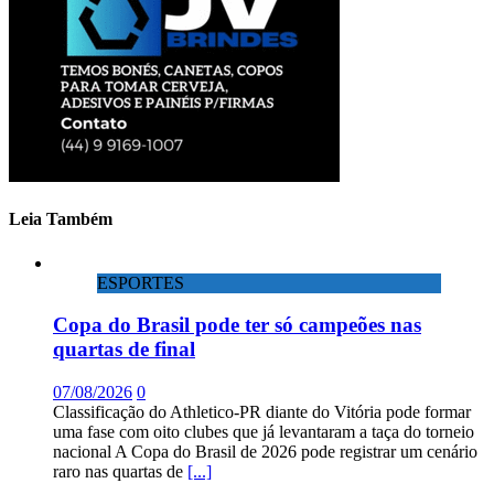
Leia Também
ESPORTES
Copa do Brasil pode ter só campeões nas
quartas de final
07/08/2026
0
Classificação do Athletico-PR diante do Vitória pode formar
uma fase com oito clubes que já levantaram a taça do torneio
nacional A Copa do Brasil de 2026 pode registrar um cenário
raro nas quartas de
[...]