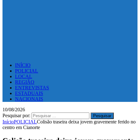
INÍCIO
POLICIAL
LOCAL
REGIÃO
ENTREVISTAS
ESTADUAIS
NACIONAIS
10/08/2026
Pesquisar por:
Início
POLICIAL
Colisão traseira deixa jovem gravemente ferido no
centro em Cianorte