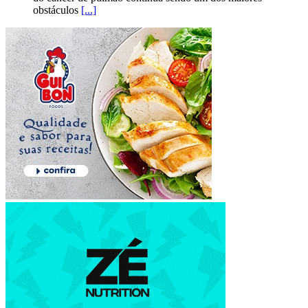
obstáculos
[...]