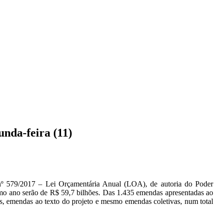
unda-feira (11)
i nº 579/2017 – Lei Orçamentária Anual (LOA), de autoria do Poder
ximo ano serão de R$ 59,7 bilhões. Das 1.435 emendas apresentadas ao
as, emendas ao texto do projeto e mesmo emendas coletivas, num total