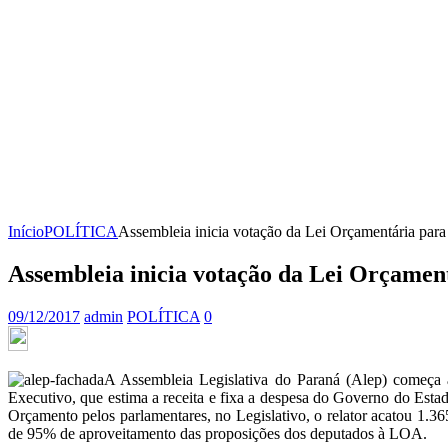
Início
POLÍTICA
Assembleia inicia votação da Lei Orçamentária para 
Assembleia inicia votação da Lei Orçamentá
09/12/2017
admin
POLÍTICA
0
A Assembleia Legislativa do Paraná (Alep) começa a
Executivo, que estima a receita e fixa a despesa do Governo do Esta
Orçamento pelos parlamentares, no Legislativo, o relator acatou 1.3
de 95% de aproveitamento das proposições dos deputados à LOA.