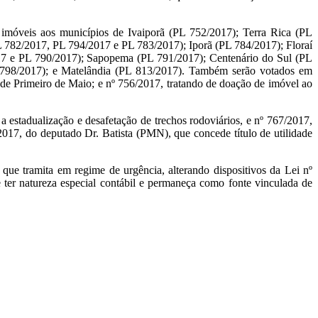
 imóveis aos municípios de Ivaiporã (PL 752/2017); Terra Rica (PL
L 782/2017, PL 794/2017 e PL 783/2017); Iporã (PL 784/2017); Floraí
017 e PL 790/2017); Sapopema (PL 791/2017); Centenário do Sul (PL
 798/2017); e Matelândia (PL 813/2017). Também serão votados em
 de Primeiro de Maio; e nº 756/2017, tratando de doação de imóvel ao
 estadualização e desafetação de trechos rodoviários, e nº 767/2017,
2017, do deputado Dr. Batista (PMN), que concede título de utilidade
que tramita em regime de urgência, alterando dispositivos da Lei nº
r natureza especial contábil e permaneça como fonte vinculada de