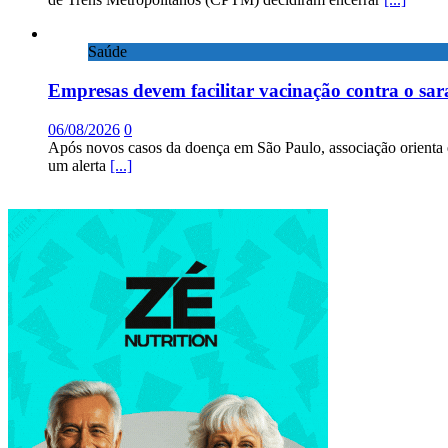
Saúde
Empresas devem facilitar vacinação contra o sa
06/08/2026
0
Após novos casos da doença em São Paulo, associação orienta 
um alerta
[...]