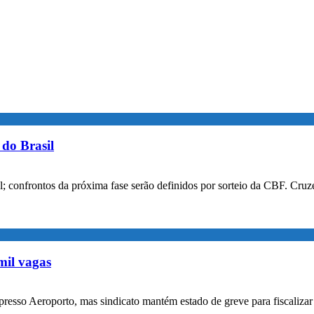
do Brasil
confrontos da próxima fase serão definidos por sorteio da CBF. Cruzei
mil vagas
xpresso Aeroporto, mas sindicato mantém estado de greve para fiscaliz