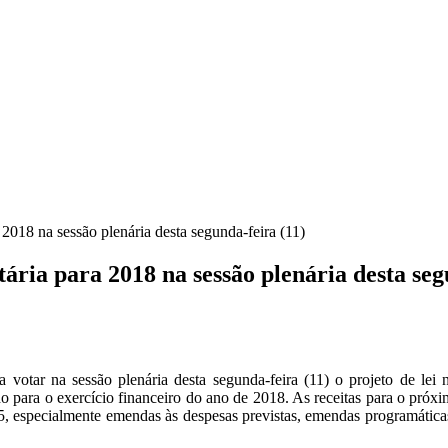
2018 na sessão plenária desta segunda-feira (11)
ria para 2018 na sessão plenária desta seg
 votar na sessão plenária desta segunda-feira (11) o projeto de le
do para o exercício financeiro do ano de 2018. As receitas para o pró
65, especialmente emendas às despesas previstas, emendas programátic