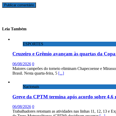
Leia Também
ESPORTES
Cruzeiro e Grêmio avançam às quartas da Copa 
06/08/2026
0
Maiores campeões do torneio eliminam Chapecoense e Mirassol; 
Brasil. Nesta quarta-feira, 5
[...]
Nacionais
Greve da CPTM termina após acordo sobre 4,6 
06/08/2026
0
Trabalhadores retomam as atividades nas linhas 11, 12, 13 e E
de Trens Metropolitanos (CPTM) decidiram encerrar
[...]