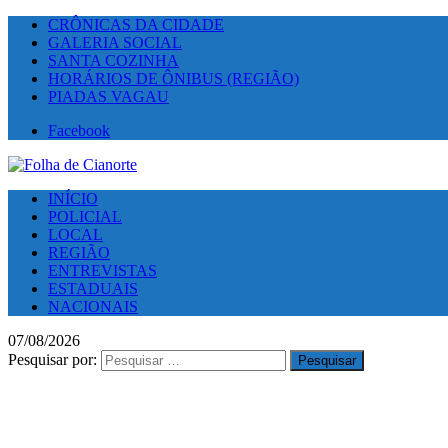
CRÔNICAS DA CIDADE
GALERIA SOCIAL
SANTA COZINHA
HORÁRIOS DE ÔNIBUS (REGIÃO)
PIADAS VAGAU
Facebook
INÍCIO
POLICIAL
LOCAL
REGIÃO
ENTREVISTAS
ESTADUAIS
NACIONAIS
07/08/2026
Pesquisar por: