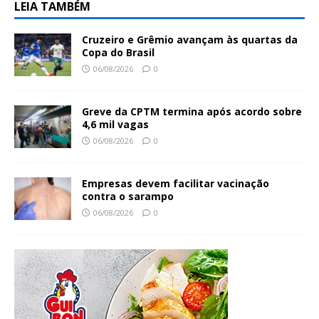
LEIA TAMBÉM
Cruzeiro e Grêmio avançam às quartas da
Copa do Brasil
06/08/2026
0
Greve da CPTM termina após acordo sobre
4,6 mil vagas
06/08/2026
0
Empresas devem facilitar vacinação
contra o sarampo
06/08/2026
0