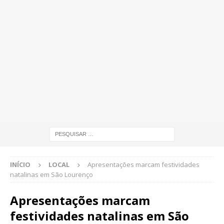
INÍCIO
LOCAL
Apresentações marcam festividades
natalinas em São Lourenço
Apresentações marcam
festividades natalinas em São