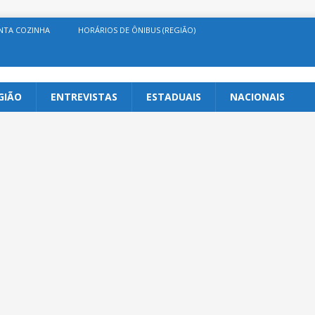
NTA COZINHA
HORÁRIOS DE ÔNIBUS (REGIÃO)
GIÃO
ENTREVISTAS
ESTADUAIS
NACIONAIS