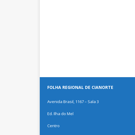
FOLHA REGIONAL DE CIANORTE
Avenida Brasil, 1167 – Sala 3
Ed. Ilha do Mel
Centro