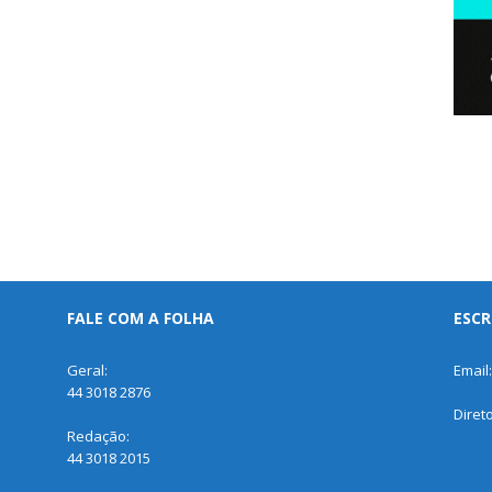
FALE COM A FOLHA
ESCR
Geral:
Email
44 3018 2876
Diret
Redação:
44 3018 2015