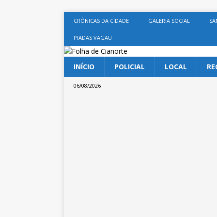
CRÔNICAS DA CIDADE
GALERIA SOCIAL
SA
PIADAS VAGAU
INÍCIO
POLICIAL
LOCAL
RE
06/08/2026