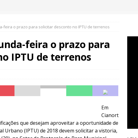
feira o prazo para solicitar desconto no IPTU de terrenos
unda-feira o prazo para
 no IPTU de terrenos
Em
Cianort
dificações que desejam aproveitar a oportunidade de
al Urbano (IPTU) de 2018 devem solicitar a vistoria,