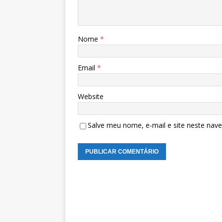
Nome
*
Email
*
Website
Salve meu nome, e-mail e site neste nav