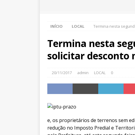
INÍCIO
LOCAL
Termina nesta segunda-
Termina nesta seg
solicitar desconto
20/11/2017
admin
LOCAL
0
e, os proprietários de terrenos sem e
redução no Imposto Predial e Territori