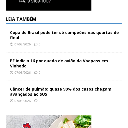
LEIA TAMBÉM
Copa do Brasil pode ter só campeões nas quartas de
final
07/08/2026
0
PF indicia 16 por queda de avião da Voepass em
Vinhedo
07/08/2026
0
Câncer de pulmão: quase 90% dos casos chegam
avançados ao SUS
07/08/2026
0