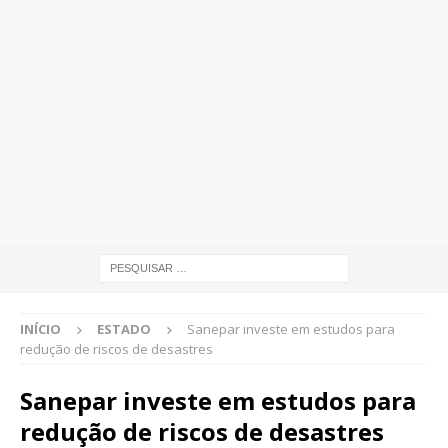
INÍCIO
ESTADO
Sanepar investe em estudos para
redução de riscos de desastres
Sanepar investe em estudos para
redução de riscos de desastres