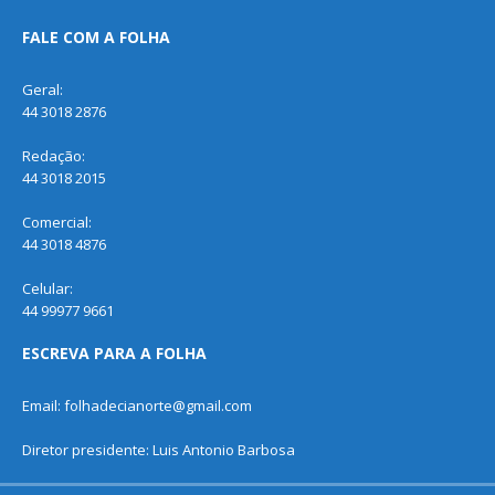
FALE COM A FOLHA
Geral:
44 3018 2876
Redação:
44 3018 2015
Comercial:
44 3018 4876
Celular:
44 99977 9661
ESCREVA PARA A FOLHA
Email: folhadecianorte@gmail.com
Diretor presidente: Luis Antonio Barbosa