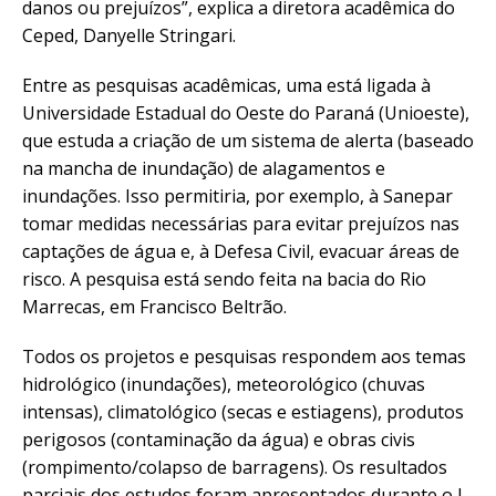
danos ou prejuízos”, explica a diretora acadêmica do
Ceped, Danyelle Stringari.
Entre as pesquisas acadêmicas, uma está ligada à
Universidade Estadual do Oeste do Paraná (Unioeste),
que estuda a criação de um sistema de alerta (baseado
na mancha de inundação) de alagamentos e
inundações. Isso permitiria, por exemplo, à Sanepar
tomar medidas necessárias para evitar prejuízos nas
captações de água e, à Defesa Civil, evacuar áreas de
risco. A pesquisa está sendo feita na bacia do Rio
Marrecas, em Francisco Beltrão.
Todos os projetos e pesquisas respondem aos temas
hidrológico (inundações), meteorológico (chuvas
intensas), climatológico (secas e estiagens), produtos
perigosos (contaminação da água) e obras civis
(rompimento/colapso de barragens). Os resultados
parciais dos estudos foram apresentados durante o I