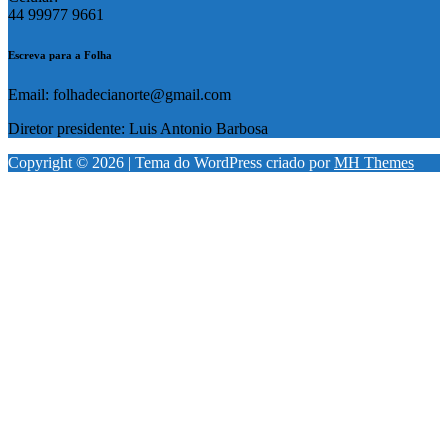
44 99977 9661
Escreva para a Folha
Email: folhadecianorte@gmail.com
Diretor presidente: Luis Antonio Barbosa
Copyright © 2026 | Tema do WordPress criado por
MH Themes