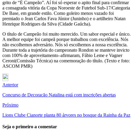
grito de “É Campeão”. Aí foi só esperar o apito final para confirmar
a consagrada vitória da Copa Noroeste de Futebol Sub-17/Categoria
De Base, em grande estilo. Como goleiro menos vazado foi
premiado o Jean Carlos Fava Júnior (Juninho) e o artilheiro Natan
Henrique Rodrigues da Silva (Cidade Gaúcha).
O título de Campeão foi muito merecido. Um sabor especial e único.
A melhor equipe foi campeã porque trabalhou com excelência. Nós
não escolhemos adversário. Nós só escolhemos a nossa excelência.
Durante toda a trajetória do campeonato Rondon se manteve invicto
com 100% de aproveitamento–afirmaram, Fábio Leme e Vagner
Ceroni(Comissão Técnica) na comemoração do título. (Texto e foto:
ASCOM PMR)
Anterior
Concurso de Decoração Natalina está com inscrições abertas
Próximo
Lions Clube Cianorte planta 80 árvores no bosque da Rainha da Paz
Seja o primeiro a comentar