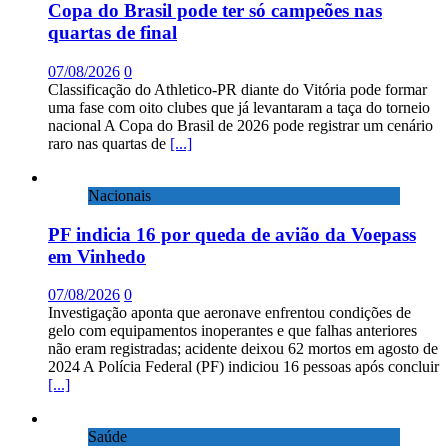
Copa do Brasil pode ter só campeões nas
quartas de final
07/08/2026
0
Classificação do Athletico-PR diante do Vitória pode formar
uma fase com oito clubes que já levantaram a taça do torneio
nacional A Copa do Brasil de 2026 pode registrar um cenário
raro nas quartas de
[...]
Nacionais
PF indicia 16 por queda de avião da Voepass
em Vinhedo
07/08/2026
0
Investigação aponta que aeronave enfrentou condições de
gelo com equipamentos inoperantes e que falhas anteriores
não eram registradas; acidente deixou 62 mortos em agosto de
2024 A Polícia Federal (PF) indiciou 16 pessoas após concluir
[...]
Saúde