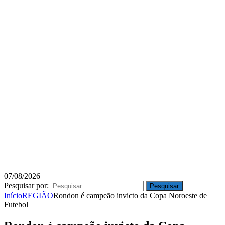
07/08/2026
Pesquisar por:
Início
REGIÃO
Rondon é campeão invicto da Copa Noroeste de
Futebol