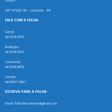
Centro
CEP: 87200-181 – Cianorte – PR
FALE COM A FOLHA
Geral:
44 3018 2876
Redação:
44 3018 2015
Comercial:
44 3018 4876
Celular:
44 99977 9661
ESCREVA PARA A FOLHA
Email: folhadecianorte@gmail.com