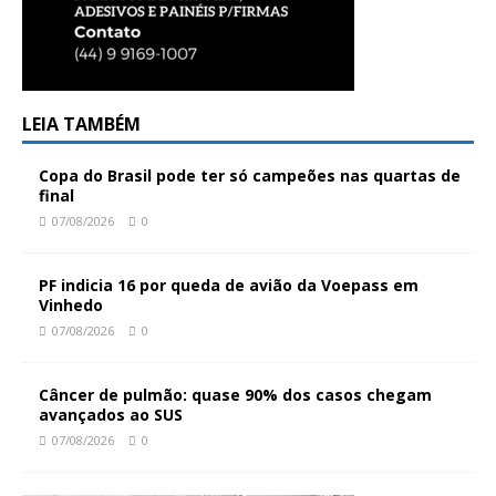
LEIA TAMBÉM
Copa do Brasil pode ter só campeões nas quartas de
final
07/08/2026
0
PF indicia 16 por queda de avião da Voepass em
Vinhedo
07/08/2026
0
Câncer de pulmão: quase 90% dos casos chegam
avançados ao SUS
07/08/2026
0