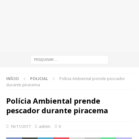
INÍCIO
POLICIAL
Polícia Ambiental prende pescador
durante piracema
Polícia Ambiental prende
pescador durante piracema
16/11/2017
admin
0