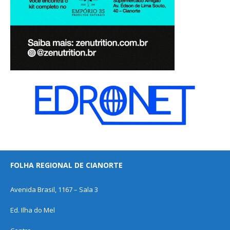
FOLHA REGIONAL DE CIANORTE
Avenida Brasil, 1167 – Sala 3
Ed. Ilha do Mel