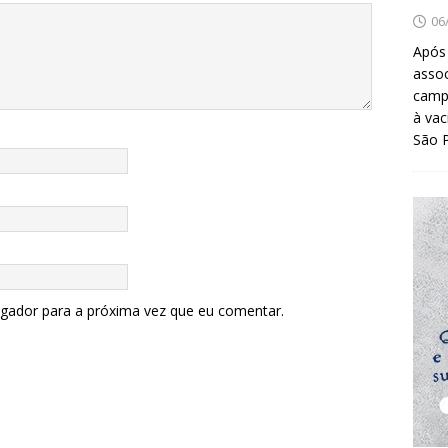
06
Após
asso
camp
à vac
São 
egador para a próxima vez que eu comentar.