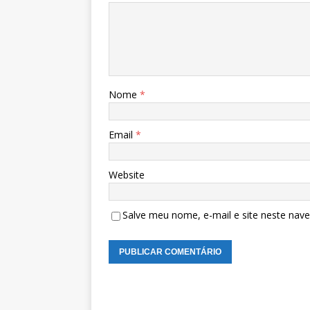
Nome
*
Email
*
Website
Salve meu nome, e-mail e site neste nav