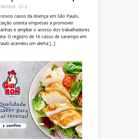
/08/2026
0
 novos casos da doença em São Paulo,
ciação orienta empresas a promover
anhas e ampliar o acesso dos trabalhadores
ina. O registro de 16 casos de sarampo em
Paulo acendeu um alerta
[...]