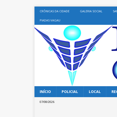
CRÔNICAS DA CIDADE
GALERIA SOCIAL
SA
PIADAS VAGAU
INÍCIO
POLICIAL
LOCAL
RE
07/08/2026