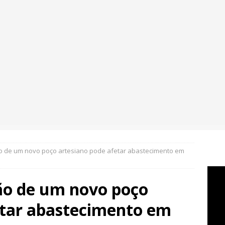
ão de um novo poço artesiano pode afetar abastecimento em
ção de um novo poço
etar abastecimento em