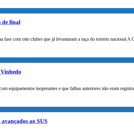
 de final
a fase com oito clubes que já levantaram a taça do torneio nacional A 
m Vinhedo
com equipamentos inoperantes e que falhas anteriores não eram registr
m avançados ao SUS