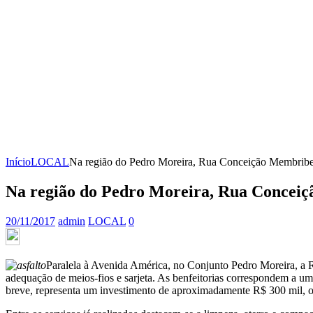
Início
LOCAL
Na região do Pedro Moreira, Rua Conceição Membribe
Na região do Pedro Moreira, Rua Concei
20/11/2017
admin
LOCAL
0
Paralela à Avenida América, no Conjunto Pedro Moreira, a R
adequação de meios-fios e sarjeta. As benfeitorias correspondem a u
breve, representa um investimento de aproximadamente R$ 300 mil, 