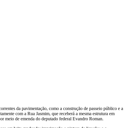
orrentes da pavimentação, como a construção de passeio público e a
juntamente com a Rua Jasmim, que receberá a mesma estrutura em
 por meio de emenda do deputado federal Evandro Roman.