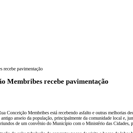
s recebe pavimentação
ção Membribes recebe pavimentação
ua Conceição Membribes está recebendo asfalto e outras melhorias dec
m antigo anseio da população, principalmente da comunidade local e, 
oriundos de um convênio do Município com o Ministério das Cidades,