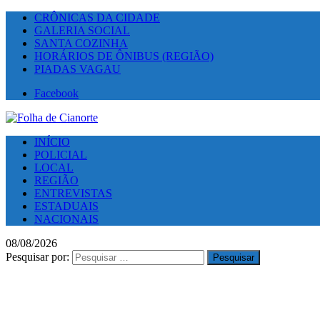
CRÔNICAS DA CIDADE
GALERIA SOCIAL
SANTA COZINHA
HORÁRIOS DE ÔNIBUS (REGIÃO)
PIADAS VAGAU
Facebook
INÍCIO
POLICIAL
LOCAL
REGIÃO
ENTREVISTAS
ESTADUAIS
NACIONAIS
08/08/2026
Pesquisar por: