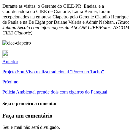
Durante as visitas, o Gerente do CIEE-PR, Eneias, e a
Coordenadora do CIEE de Cianorte, Laura Berner, foram
recepcionados na empresa Ciapetro pelo Gerente Claudio Henrique
de Paula e na Be Eight por Daiane Valeria e Admir Nabhan.
(Texto:
Juliano Secolo com informações da ASCOM CIEE/Fotos: ASCOM
CIEE Cianorte)
Anterior
Projeto Sou Vivo realiza tradicional “Porco no Tacho”
Próximo
Polícia Ambiental prende dois com cigarros do Paraguai
Seja o primeiro a comentar
Faça um comentário
Seu e-mail não será divulgado.