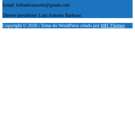
Email: folhadecianorte@gmail.com
Diretor presidente: Luis Antonio Barbosa
Copyright © 2026 | Tema do WordPress criado por
MH Themes