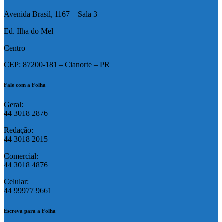
Avenida Brasil, 1167 – Sala 3
Ed. Ilha do Mel
Centro
CEP: 87200-181 – Cianorte – PR
Fale com a Folha
Geral:
44 3018 2876
Redação:
44 3018 2015
Comercial:
44 3018 4876
Celular:
44 99977 9661
Escreva para a Folha