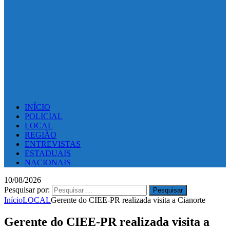
INÍCIO
POLICIAL
LOCAL
REGIÃO
ENTREVISTAS
ESTADUAIS
NACIONAIS
10/08/2026
Pesquisar por:
Início
LOCAL
Gerente do CIEE-PR realizada visita a Cianorte
Gerente do CIEE-PR realizada visita a