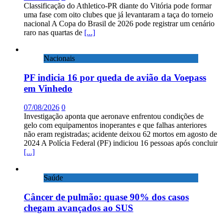
Classificação do Athletico-PR diante do Vitória pode formar
uma fase com oito clubes que já levantaram a taça do torneio
nacional A Copa do Brasil de 2026 pode registrar um cenário
raro nas quartas de
[...]
Nacionais
PF indicia 16 por queda de avião da Voepass
em Vinhedo
07/08/2026
0
Investigação aponta que aeronave enfrentou condições de
gelo com equipamentos inoperantes e que falhas anteriores
não eram registradas; acidente deixou 62 mortos em agosto de
2024 A Polícia Federal (PF) indiciou 16 pessoas após concluir
[...]
Saúde
Câncer de pulmão: quase 90% dos casos
chegam avançados ao SUS