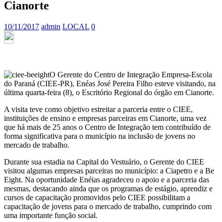
Cianorte
10/11/2017
admin
LOCAL
0
O Gerente do Centro de Integração Empresa-Escola
do Paraná (CIEE-PR), Enéas José Pereira Filho esteve visitando, na
última quarta-feira (8), o Escritório Regional do órgão em Cianorte.
A visita teve como objetivo estreitar a parceria entre o CIEE,
instituições de ensino e empresas parceiras em Cianorte, uma vez
que há mais de 25 anos o Centro de Integração tem contribuído de
forma significativa para o município na inclusão de jovens no
mercado de trabalho.
Durante sua estadia na Capital do Vestuário, o Gerente do CIEE
visitou algumas empresas parceiras no município: a Ciapetro e a Be
Eight. Na oportunidade Enéias agradeceu o apoio e a parceria das
mesmas, destacando ainda que os programas de estágio, aprendiz e
cursos de capacitação promovidos pelo CIEE possibilitam a
capacitação de jovens para o mercado de trabalho, cumprindo com
uma importante função social.