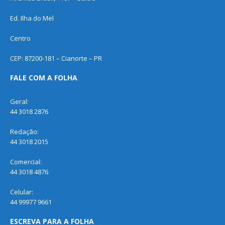
Ed. Ilha do Mel
Centro
CEP: 87200-181 – Cianorte – PR
FALE COM A FOLHA
Geral:
44 3018 2876
Redação:
44 3018 2015
Comercial:
44 3018 4876
Celular:
44 99977 9661
ESCREVA PARA A FOLHA