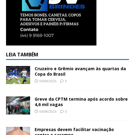
LEIA TAMBÉM
Cruzeiro e Grêmio avançam às quartas da
Copa do Brasil
06/08/2026
0
Greve da CPTM termina após acordo sobre
4,6 mil vagas
06/08/2026
0
Empresas devem facilitar vacinação
contra o sarampo