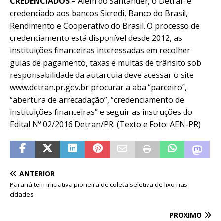
CREDENCIADOS
– Além do Santander, o Detran é
credenciado aos bancos Sicredi, Banco do Brasil,
Rendimento e Cooperativo do Brasil. O processo de
credenciamento está disponível desde 2012, as
instituições financeiras interessadas em recolher
guias de pagamento, taxas e multas de trânsito sob
responsabilidade da autarquia deve acessar o site
www.detran.pr.gov.br procurar a aba “parceiro”,
“abertura de arrecadação”, “credenciamento de
instituições financeiras” e seguir as instruções do
Edital Nº 02/2016 Detran/PR. (Texto e Foto: AEN-PR)
ANTERIOR
Paraná tem iniciativa pioneira de coleta seletiva de lixo nas
cidades
PRÓXIMO