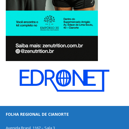
FOLHA REGIONAL DE CIANORTE
Avenida Brasil, 1167 – Sala 3