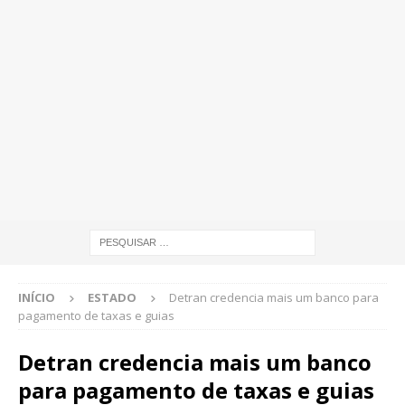
INÍCIO
ESTADO
Detran credencia mais um banco para
pagamento de taxas e guias
Detran credencia mais um banco
para pagamento de taxas e guias