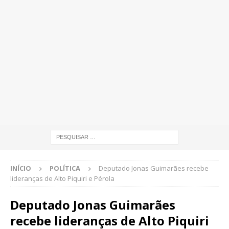
INÍCIO
POLÍTICA
Deputado Jonas Guimarães recebe
lideranças de Alto Piquiri e Pérola
Deputado Jonas Guimarães
recebe lideranças de Alto Piquiri