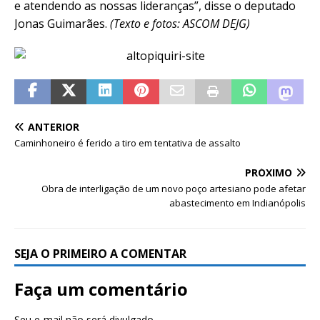
e atendendo as nossas lideranças”, disse o deputado
Jonas Guimarães.
(Texto e fotos: ASCOM DEJG)
ANTERIOR
Caminhoneiro é ferido a tiro em tentativa de assalto
PRÓXIMO
Obra de interligação de um novo poço artesiano pode afetar
abastecimento em Indianópolis
SEJA O PRIMEIRO A COMENTAR
Faça um comentário
Seu e-mail não será divulgado.