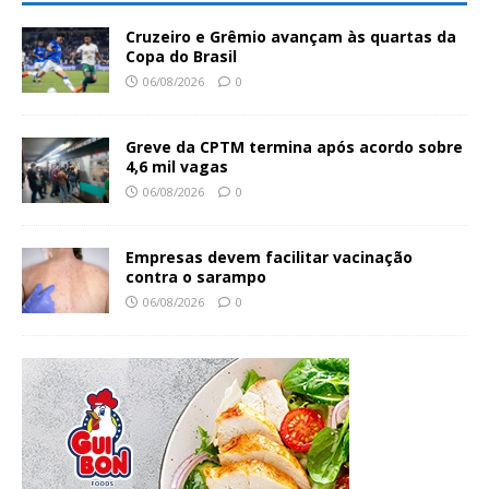
Cruzeiro e Grêmio avançam às quartas da
Copa do Brasil
06/08/2026
0
Greve da CPTM termina após acordo sobre
4,6 mil vagas
06/08/2026
0
Empresas devem facilitar vacinação
contra o sarampo
06/08/2026
0