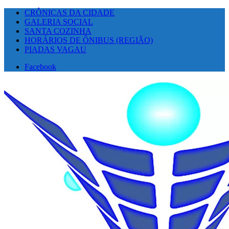
CRÔNICAS DA CIDADE
GALERIA SOCIAL
SANTA COZINHA
HORÁRIOS DE ÔNIBUS (REGIÃO)
PIADAS VAGAU
Facebook