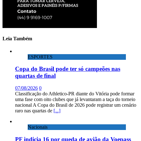
Leia Também
ESPORTES
Copa do Brasil pode ter só campeões nas
quartas de final
07/08/2026
0
Classificação do Athletico-PR diante do Vitória pode formar
uma fase com oito clubes que já levantaram a taça do torneio
nacional A Copa do Brasil de 2026 pode registrar um cenário
raro nas quartas de
[...]
Nacionais
PF indicia 16 por queda de avião da Voepass