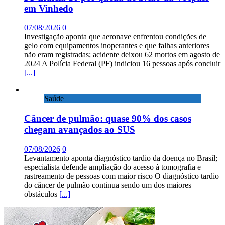
em Vinhedo
07/08/2026
0
Investigação aponta que aeronave enfrentou condições de
gelo com equipamentos inoperantes e que falhas anteriores
não eram registradas; acidente deixou 62 mortos em agosto de
2024 A Polícia Federal (PF) indiciou 16 pessoas após concluir
[...]
Saúde
Câncer de pulmão: quase 90% dos casos
chegam avançados ao SUS
07/08/2026
0
Levantamento aponta diagnóstico tardio da doença no Brasil;
especialista defende ampliação do acesso à tomografia e
rastreamento de pessoas com maior risco O diagnóstico tardio
do câncer de pulmão continua sendo um dos maiores
obstáculos
[...]