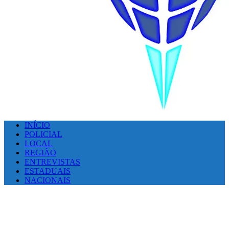
INÍCIO
POLICIAL
LOCAL
REGIÃO
ENTREVISTAS
ESTADUAIS
NACIONAIS