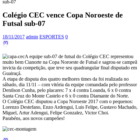
sub-07
Colégio CEC vence Copa Noroeste de
Futsal sub-07
18/11/2017
admin
ESPORTES
0
A equipe sub-07 de futsal do Colégio CEC representou
muito bem Cianorte na Copa Noroeste de Futsal e sagrou-se campeã
invicta da competição, que teve seu quadrangular final disputado em
Guairaçá.
A etapa de disputa dos quatro melhores times da foi realizada no
sábado, dia 11/11 – com vitória da equipe comandada pelo professor
Denilson Cunha, pelo placares: 7 x 4 contra Loanda, 6 x 0 contra
Santa Cruz do Monte Castelo e 6 x 0 contra Diamante do Norte.
O Colégio CEC disputou a Copa Noroeste 2017 com o pequenos:
Lorenzo Destefano, Enzo Ardengui, Luis Felipe, Gustavo Machado,
Miguel, Artur Adengui, Felipe Gonzalez, Victor Choi.
Parabéns, aos novos campeões!