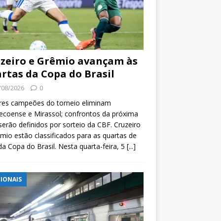
zeiro e Grêmio avançam às
rtas da Copa do Brasil
/08/2026
0
res campeões do torneio eliminam
coense e Mirassol; confrontos da próxima
serão definidos por sorteio da CBF. Cruzeiro
mio estão classificados para as quartas de
 da Copa do Brasil. Nesta quarta-feira, 5
[...]
IONAIS