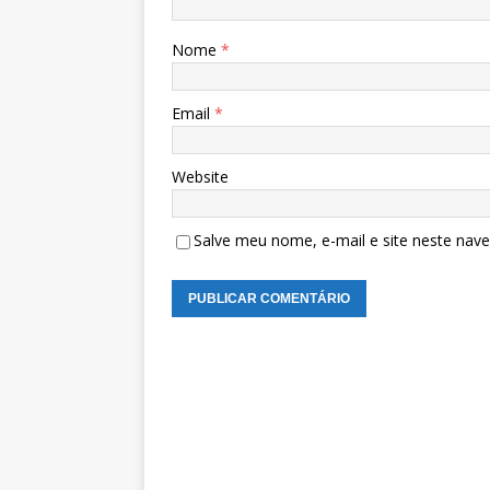
Nome
*
Email
*
Website
Salve meu nome, e-mail e site neste nav