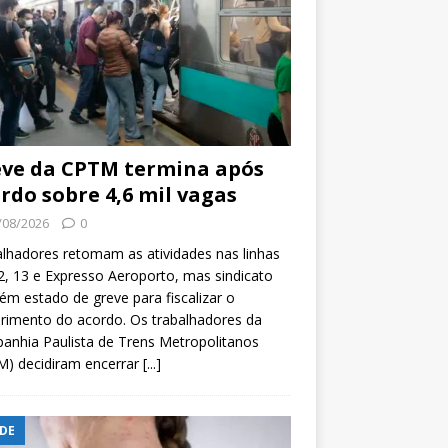
ve da CPTM termina após
rdo sobre 4,6 mil vagas
/08/2026
0
lhadores retomam as atividades nas linhas
2, 13 e Expresso Aeroporto, mas sindicato
m estado de greve para fiscalizar o
rimento do acordo. Os trabalhadores da
nhia Paulista de Trens Metropolitanos
M) decidiram encerrar
[...]
DE