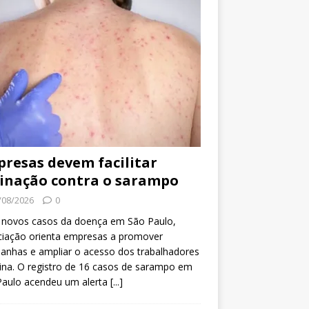
resas devem facilitar
inação contra o sarampo
/08/2026
0
 novos casos da doença em São Paulo,
ciação orienta empresas a promover
anhas e ampliar o acesso dos trabalhadores
ina. O registro de 16 casos de sarampo em
Paulo acendeu um alerta
[...]