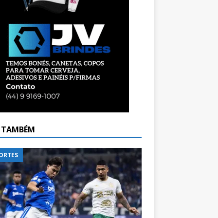
A TAMBÉM
ORTES