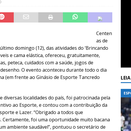
0
Centen
as de
último domingo (12), das atividades do ‘Brincando
veis e cama elástica, ofereceu, gratuitamente,
das, peteca, cuidados com a saúde, jogos de
de desenho. O evento aconteceu durante todo o dia
ha (em frente ao Ginásio de Esporte Tancredo
LEI
ESP
 diversas localidades do país, foi patrocinada pela
entivo ao Esporte, e contou com a contribuição da
Esporte e Lazer. “Obrigado a todos que
. Certamente, foi uma oportunidade muito bacana
m um ambiente saudável”, pontuou o secretário de