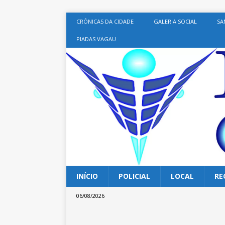
CRÔNICAS DA CIDADE
GALERIA SOCIAL
SA
PIADAS VAGAU
INÍCIO
POLICIAL
LOCAL
RE
06/08/2026