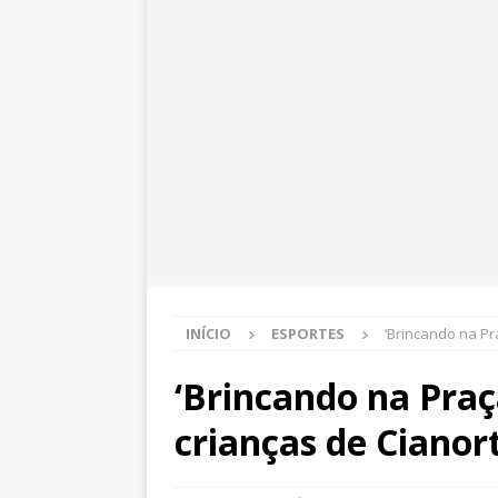
INÍCIO
ESPORTES
‘Brincando na Pr
‘Brincando na Praç
crianças de Cianor