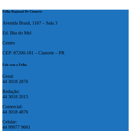
Folha Regional De Cianorte
Avenida Brasil, 1167 – Sala 3
Ed. Ilha do Mel
Centro
CEP: 87200-181 – Cianorte – PR
Fale com a Folha
Geral:
44 3018 2876
Redação:
44 3018 2015
Comercial:
44 3018 4876
Celular:
44 99977 9661