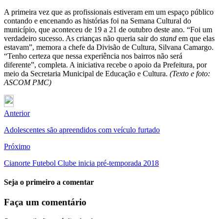
A primeira vez que as profissionais estiveram em um espaço público
contando e encenando as histórias foi na Semana Cultural do
município, que aconteceu de 19 a 21 de outubro deste ano. “Foi um
verdadeiro sucesso. As crianças não queria sair do
stand
em que elas
estavam”, memora a chefe da Divisão de Cultura, Silvana Camargo.
“Tenho certeza que nessa experiência nos bairros não será
diferente”, completa. A iniciativa recebe o apoio da Prefeitura, por
meio da Secretaria Municipal de Educação e Cultura.
(Texto e foto:
ASCOM PMC)
Anterior
Adolescentes são apreendidos com veículo furtado
Próximo
Cianorte Futebol Clube inicia pré-temporada 2018
Seja o primeiro a comentar
Faça um comentário