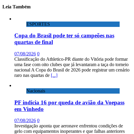
Leia Também
ESPORTES
Copa do Brasil pode ter só campeões nas
quartas de final
07/08/2026
0
Classificação do Athletico-PR diante do Vitória pode formar
uma fase com oito clubes que já levantaram a taça do torneio
nacional A Copa do Brasil de 2026 pode registrar um cenário
raro nas quartas de
[...]
Nacionais
PF indicia 16 por queda de avião da Voepass
em Vinhedo
07/08/2026
0
Investigação aponta que aeronave enfrentou condições de
gelo com equipamentos inoperantes e que falhas anteriores