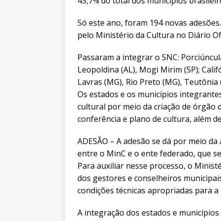
43,7% do total dos municípios brasileir
Só este ano, foram 194 novas adesões. 
pelo Ministério da Cultura no Diário Ofi
Passaram a integrar o SNC: Porciúncul
Leopoldina (AL), Mogi Mirim (SP); Calif
Lavras (MG), Rio Preto (MG), Teutônia (
Os estados e os municípios integrante
cultural por meio da criação de órgão de
conferência e plano de cultura, além d
ADESÃO – A adesão se dá por meio da 
entre o MinC e o ente federado, que s
Para auxiliar nesse processo, o Minist
dos gestores e conselheiros municipais
condições técnicas apropriadas para a 
A integração dos estados e municípios 