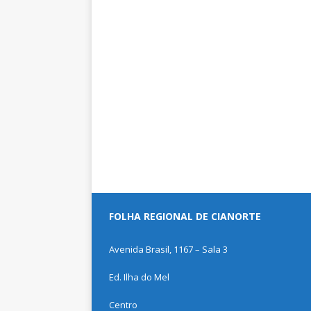
FOLHA REGIONAL DE CIANORTE
Avenida Brasil, 1167 – Sala 3
Ed. Ilha do Mel
Centro