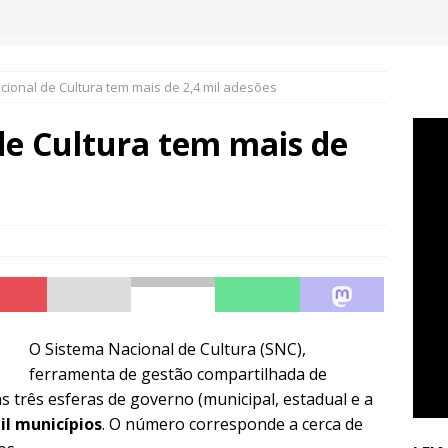
cional de Cultura tem mais de 2,4 mil adesões
de Cultura tem mais de
O Sistema Nacional de Cultura (SNC),
ferramenta de gestão compartilhada de
 as três esferas de governo (municipal, estadual e a
il municípios
. O número corresponde a cerca de