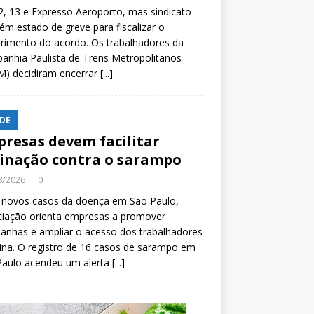
2, 13 e Expresso Aeroporto, mas sindicato
m estado de greve para fiscalizar o
rimento do acordo. Os trabalhadores da
nhia Paulista de Trens Metropolitanos
M) decidiram encerrar
[...]
DE
resas devem facilitar
inação contra o sarampo
8/2026
0
 novos casos da doença em São Paulo,
ciação orienta empresas a promover
anhas e ampliar o acesso dos trabalhadores
ina. O registro de 16 casos de sarampo em
Paulo acendeu um alerta
[...]