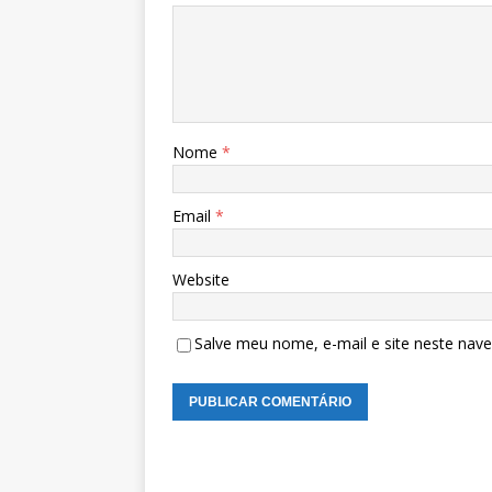
Nome
*
Email
*
Website
Salve meu nome, e-mail e site neste nav