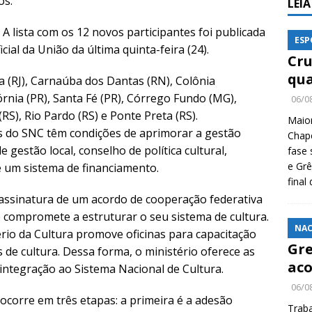
os.
LEI
A lista com os 12 novos participantes foi publicada
ESP
cial da União da última quinta-feira (24).
Cru
qua
a (RJ), Carnaúba dos Dantas (RN), Colônia
órnia (PR), Santa Fé (PR), Córrego Fundo (MG),
06/0
RS), Rio Pardo (RS) e Ponte Preta (RS).
Maio
s do SNC têm condições de aprimorar a gestão
Chape
 gestão local, conselho de política cultural,
fase 
e Grê
e um sistema de financiamento.
final
assinatura de um acordo de cooperação federativa
e compromete a estruturar o seu sistema de cultura.
NAC
ério da Cultura promove oficinas para capacitação
Gre
 de cultura. Dessa forma, o ministério oferece as
aco
integração ao Sistema Nacional de Cultura.
06/0
ocorre em três etapas: a primeira é a adesão
Traba