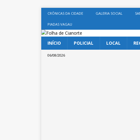
CRÔNICAS DA CIDADE
GALERIA SOCIAL
SA
PIADAS VAGAU
INÍCIO
POLICIAL
LOCAL
RE
06/08/2026