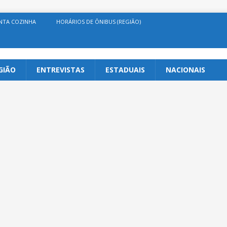
NTA COZINHA
HORÁRIOS DE ÔNIBUS (REGIÃO)
GIÃO
ENTREVISTAS
ESTADUAIS
NACIONAIS