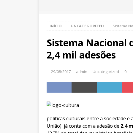
INÍCIO
UNCATEGORIZED
Sistema Na
Sistema Nacional 
2,4 mil adesões
29/08/2017
admin
Uncategorized
0
políticas culturais entre a sociedade e
União), já conta com a adesão de
2,4 m