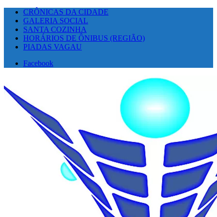
CRÔNICAS DA CIDADE
GALERIA SOCIAL
SANTA COZINHA
HORÁRIOS DE ÔNIBUS (REGIÃO)
PIADAS VAGAU
Facebook