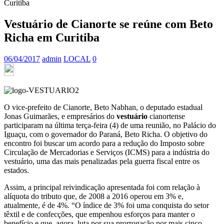
Curitiba
Vestuário de Cianorte se reúne com Beto
Richa em Curitiba
06/04/2017
admin
LOCAL
0
O vice-prefeito de Cianorte, Beto Nabhan, o deputado estadual
Jonas Guimarães, e empresários do
vestuário
cianortense
participaram na última terça-feira (4) de uma reunião, no Palácio do
Iguaçu, com o governador do Paraná, Beto Richa. O objetivo do
encontro foi buscar um acordo para a redução do Imposto sobre
Circulação de Mercadorias e Serviços (ICMS) para a indústria do
vestuário, uma das mais penalizadas pela guerra fiscal entre os
estados.
Assim, a principal reivindicação apresentada foi com relação à
alíquota do tributo que, de 2008 a 2016 operou em 3% e,
atualmente, é de 4%. “O índice de 3% foi uma conquista do setor
têxtil e de confecções, que empenhou esforços para manter o
benefício e que, agora, luta por sua prorrogação por mais cinco