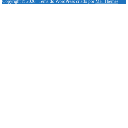
Copyright © 2026 | Tema do WordPress criado por
MH Themes