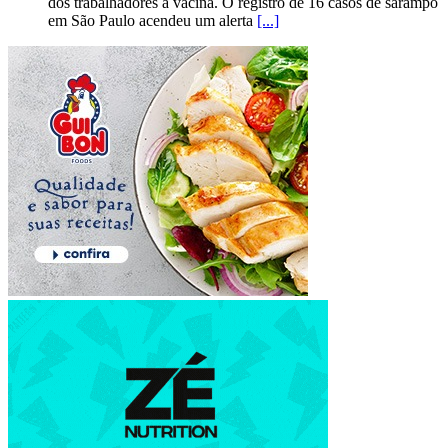
dos trabalhadores à vacina. O registro de 16 casos de sarampo
em São Paulo acendeu um alerta
[...]