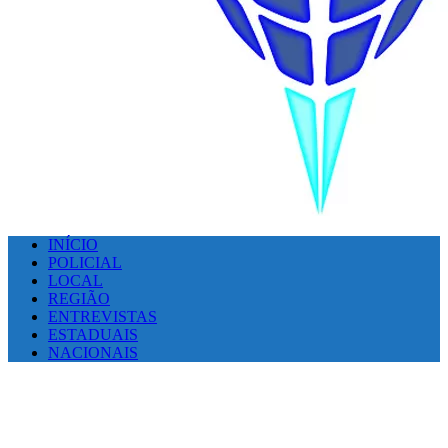
INÍCIO
POLICIAL
LOCAL
REGIÃO
ENTREVISTAS
ESTADUAIS
NACIONAIS