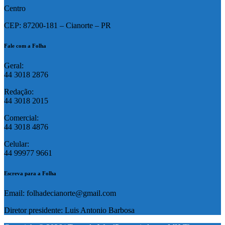
Centro
CEP: 87200-181 – Cianorte – PR
Fale com a Folha
Geral:
44 3018 2876
Redação:
44 3018 2015
Comercial:
44 3018 4876
Celular:
44 99977 9661
Escreva para a Folha
Email: folhadecianorte@gmail.com
Diretor presidente: Luis Antonio Barbosa