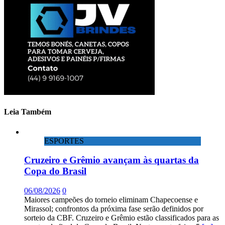
Leia Também
ESPORTES
Cruzeiro e Grêmio avançam às quartas da
Copa do Brasil
06/08/2026
0
Maiores campeões do torneio eliminam Chapecoense e
Mirassol; confrontos da próxima fase serão definidos por
sorteio da CBF. Cruzeiro e Grêmio estão classificados para as