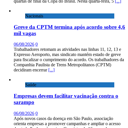
quartas de final da Copa do Brasil. Nesta quarta-feira, 5
[...]
Nacionais
Greve da CPTM termina após acordo sobre 4,6
mil vagas
06/08/2026
0
Trabalhadores retomam as atividades nas linhas 11, 12, 13 e
Expresso Aeroporto, mas sindicato mantém estado de greve
para fiscalizar o cumprimento do acordo. Os trabalhadores da
Companhia Paulista de Trens Metropolitanos (CPTM)
decidiram encerrar
[...]
Saúde
Empresas devem facilitar vacinação contra o
sarampo
06/08/2026
0
Após novos casos da doença em São Paulo, associação
orienta empresas a promover campanhas e ampliar o acesso