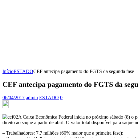
Início
ESTADO
CEF antecipa pagamento do FGTS da segunda fase
CEF antecipa pagamento do FGTS da segu
06/04/2017
admin
ESTADO
0
A Caixa Econômica Federal inicia no próximo sábado (8) o p
direito ao saque a partir de abril. O valor total disponível para saque
– Trabalhadores: 7,7 milhões (60% maior que a primeira fase);