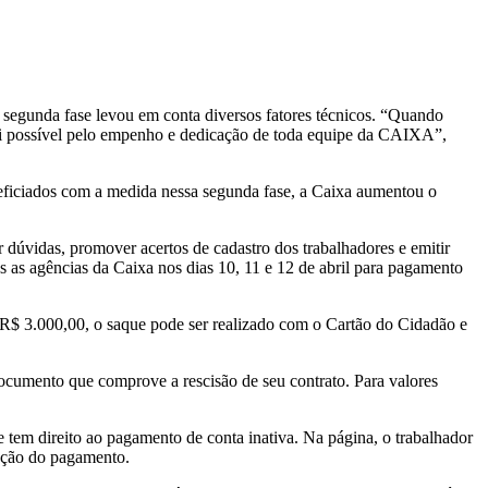
 segunda fase levou em conta diversos fatores técnicos. “Quando
ó foi possível pelo empenho e dedicação de toda equipe da CAIXA”,
ficiados com a medida nessa segunda fase, a Caixa aumentou o
dúvidas, promover acertos de cadastro dos trabalhadores e emitir
as as agências da Caixa nos dias 10, 11 e 12 de abril para pagamento
 3.000,00, o saque pode ser realizado com o Cartão do Cidadão e
documento que comprove a rescisão de seu contrato. Para valores
 tem direito ao pagamento de conta inativa. Na página, o trabalhador
zação do pagamento.