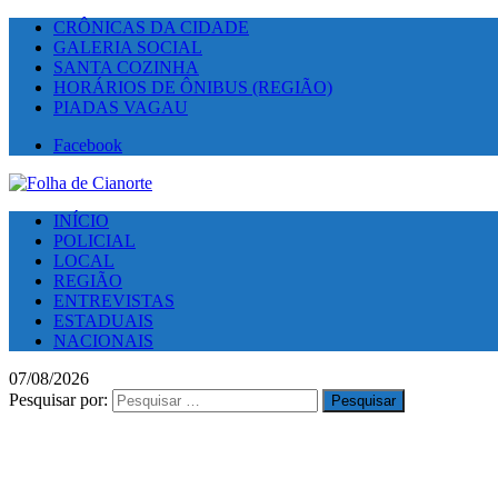
CRÔNICAS DA CIDADE
GALERIA SOCIAL
SANTA COZINHA
HORÁRIOS DE ÔNIBUS (REGIÃO)
PIADAS VAGAU
Facebook
INÍCIO
POLICIAL
LOCAL
REGIÃO
ENTREVISTAS
ESTADUAIS
NACIONAIS
07/08/2026
Pesquisar por: