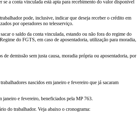
 se a conta vinculada está apta para recebimento do valor disponível
rabalhador pode, inclusive, indicar que deseja receber o crédito em
zados por operadores no telesserviço.
car o saldo da conta vinculada, estando ou não fora do regime do
o Regime do FGTS, em caso de aposentadoria, utilização para moradia,
os de demissão sem justa causa, moradia própria ou aposentadoria, por
trabalhadores nascidos em janeiro e fevereiro que já sacaram
 janeiro e fevereiro, beneficiados pela MP 763.
ário do trabalhador. Veja abaixo o cronograma: