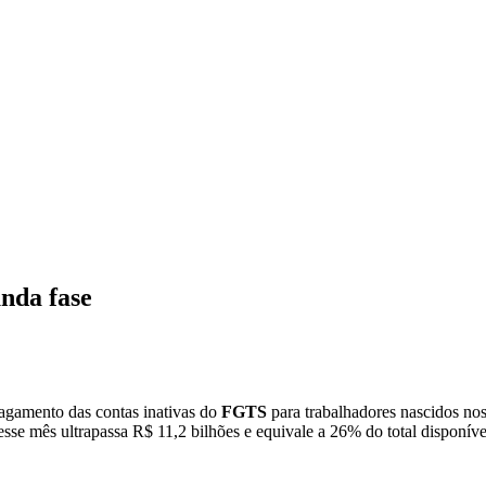
nda fase
agamento das contas inativas do
FGTS
para trabalhadores nascidos nos
 nesse mês ultrapassa R$ 11,2 bilhões e equivale a 26% do total disponíve