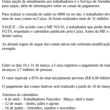
Outra opção de atendimento aos trabalhadores é o Serviço de Atendime
para saque, além de informações sobre os canais de pagamento.
Para realizar a consulta do saldo no 0800 ou no site, o trabalhador 
uma de suas contas na Caixa. Já foram realizados mais de 31 milhões 
SAQUE – De acordo com a MP 763/16, o trabalhador que pediu demissã
FGTS, respeitado o calendário publicado pela Caixa. Antes da MP, o 
dentre outros.
As demais regras de saque das contas ativas não sofreram modificação
exemplo.
Entre os dias 10 e 31 de março, a Caixa registrou o pagamento de mai
alcançou 3,7 milhões de pessoas.
O valor equivale a 85% do total inicialmente previsto (R$ 6,96 bilhõ
O pagamento das contas inativas será realizado a partir de 10 de març
Abertura do calendário:
– 8 de abril – Trabalhadores Nascidos : Março, abril e maio
– 12 de maio – Junho, julho e agosto
– 16 de junho – Setembro, outubro e novembro