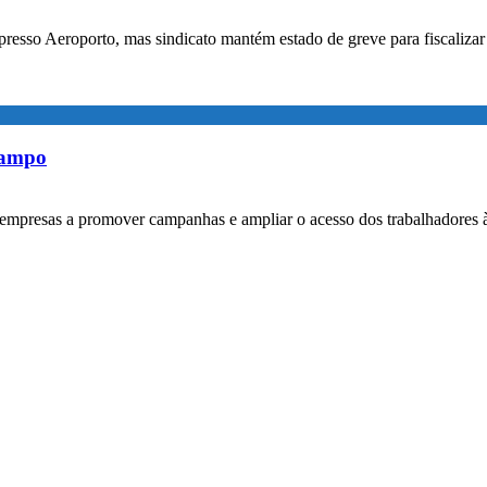
xpresso Aeroporto, mas sindicato mantém estado de greve para fiscaliz
rampo
empresas a promover campanhas e ampliar o acesso dos trabalhadores 