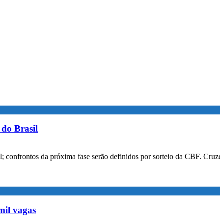
do Brasil
confrontos da próxima fase serão definidos por sorteio da CBF. Cruzei
mil vagas