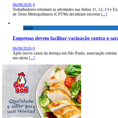
06/08/2026
0
Trabalhadores retomam as atividades nas linhas 11, 12, 13 e E
de Trens Metropolitanos (CPTM) decidiram encerrar
[...]
Saúde
Empresas devem facilitar vacinação contra o sa
06/08/2026
0
Após novos casos da doença em São Paulo, associação orienta 
um alerta
[...]