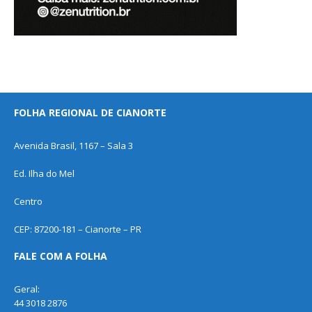
FOLHA REGIONAL DE CIANORTE
Avenida Brasil, 1167 – Sala 3
Ed. Ilha do Mel
Centro
CEP: 87200-181 – Cianorte – PR
FALE COM A FOLHA
Geral:
44 3018 2876