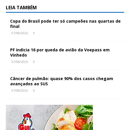
LEIA TAMBÉM
Copa do Brasil pode ter só campeões nas quartas de
final
07/08/2026
0
PF indicia 16 por queda de avião da Voepass em
Vinhedo
07/08/2026
0
Câncer de pulmão: quase 90% dos casos chegam
avançados ao SUS
07/08/2026
0