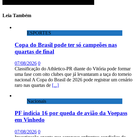
Leia Também
ESPORTES
Copa do Brasil pode ter só campeões nas
quartas de final
07/08/2026
0
Classificação do Athletico-PR diante do Vitória pode formar
uma fase com oito clubes que já levantaram a taça do torneio
nacional A Copa do Brasil de 2026 pode registrar um cenário
raro nas quartas de
[...]
Nacionais
PF indicia 16 por queda de avião da Voepass
em Vinhedo
07/08/2026
0