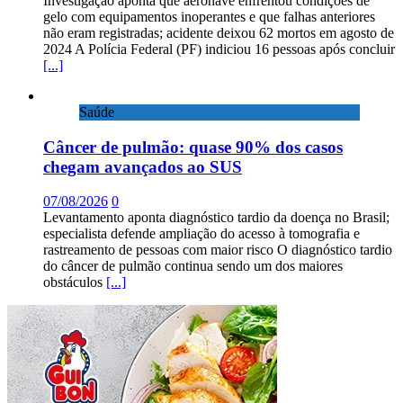
Investigação aponta que aeronave enfrentou condições de
gelo com equipamentos inoperantes e que falhas anteriores
não eram registradas; acidente deixou 62 mortos em agosto de
2024 A Polícia Federal (PF) indiciou 16 pessoas após concluir
[...]
Saúde
Câncer de pulmão: quase 90% dos casos
chegam avançados ao SUS
07/08/2026
0
Levantamento aponta diagnóstico tardio da doença no Brasil;
especialista defende ampliação do acesso à tomografia e
rastreamento de pessoas com maior risco O diagnóstico tardio
do câncer de pulmão continua sendo um dos maiores
obstáculos
[...]