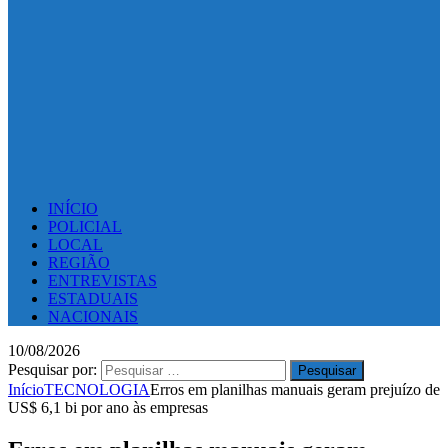
INÍCIO
POLICIAL
LOCAL
REGIÃO
ENTREVISTAS
ESTADUAIS
NACIONAIS
10/08/2026
Pesquisar por:
Início
TECNOLOGIA
Erros em planilhas manuais geram prejuízo de
US$ 6,1 bi por ano às empresas