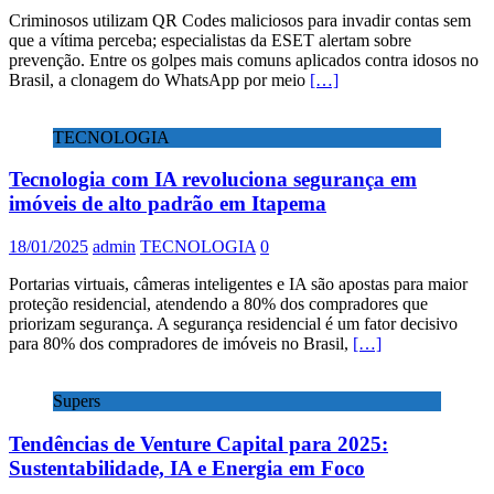
Criminosos utilizam QR Codes maliciosos para invadir contas sem
que a vítima perceba; especialistas da ESET alertam sobre
prevenção. Entre os golpes mais comuns aplicados contra idosos no
Brasil, a clonagem do WhatsApp por meio
[…]
TECNOLOGIA
Tecnologia com IA revoluciona segurança em
imóveis de alto padrão em Itapema
18/01/2025
admin
TECNOLOGIA
0
Portarias virtuais, câmeras inteligentes e IA são apostas para maior
proteção residencial, atendendo a 80% dos compradores que
priorizam segurança. A segurança residencial é um fator decisivo
para 80% dos compradores de imóveis no Brasil,
[…]
Supers
Tendências de Venture Capital para 2025:
Sustentabilidade, IA e Energia em Foco