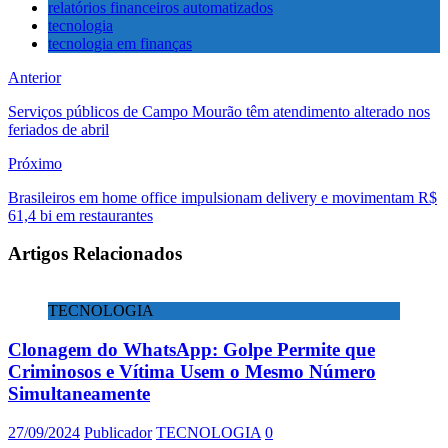
relatórios financeiros automatizados
tecnologia
tecnologia em finanças
Anterior
Serviços públicos de Campo Mourão têm atendimento alterado nos
feriados de abril
Próximo
Brasileiros em home office impulsionam delivery e movimentam R$
61,4 bi em restaurantes
Artigos Relacionados
TECNOLOGIA
Clonagem do WhatsApp: Golpe Permite que
Criminosos e Vítima Usem o Mesmo Número
Simultaneamente
27/09/2024
Publicador
TECNOLOGIA
0