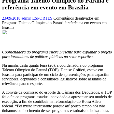
Programa Talento Olímpico do Paraná é
referência em evento em Brasília
23/09/2018
admin
ESPORTES
Comentários desativados
em
Programa Talento Olímpico do Paraná é referência em evento em
Brasília
Coordenadora do programa esteve presente para explanar o projeto
para formadores de políticas públicas no setor esportivo.
Na manhã desta quinta-feira (20), a coordenadora do programa
Talento Olímpico do Paraná (TOP), Denise Golfieri, esteve em
Brasília para participar de um ciclo de apresentações para capacitar
servidores, deputados e consultores legislativos sobre assuntos de
relevância para o esporte.
A convite da comissão do esporte da Câmara dos Deputados, o TOP
foi o único programa estadual convidado a apresentar seu modelo de
execução, a fim de contribuir na reformulação do Bolsa Atleta
federal. “Foi muito interessante porque até pouco tempo nós não
tínhamos conhecimento desses programas estaduais de bolsa atleta.