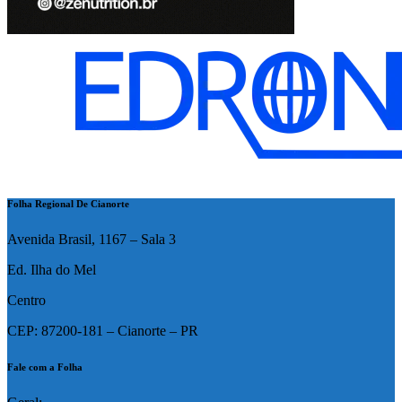
Folha Regional De Cianorte
Avenida Brasil, 1167 – Sala 3
Ed. Ilha do Mel
Centro
CEP: 87200-181 – Cianorte – PR
Fale com a Folha