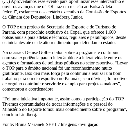
(…) Aproveitamos esse evento para oportunizar esse intercâmbio e
ouvir os avanços que o TOP traz em relação ao Bolsa Atleta
federal”, esclareceu o secretário executivo da Comissão de Esportes
da Câmara dos Deputados, Lindberg Junior.
O TOP é um projeto da Secretaria do Esporte e do Turismo do
Paraná, com patrocínio exclusivo da Copel, que oferece 1.600
bolsas anuais para atletas e técnicos, regulares e paralímpicos, desde
os iniciantes até os de alto rendimento que defendam o estado.
Na ocasião, Denise Golfieri falou sobre o programa e contribuiu
com sua experiência para o intercâmbio e a interatividade entre os
agentes e formadores de políticas públicas no setor esportivo. “Levar
o TOP para o âmbito nacional foi um reconhecimento muito
gratificante. Isso deu mais força para continuar a realizar um bom
trabalho para o meio esportivo no Paraná e, sem dúvidas, foi motivo
de orgulho contribuir e servir de exemplo para projetos maiores”,
comemorou a coordenadora.
“Foi uma iniciativa importante, assim como a participação do TOP.
Tivemos oportunidades de trocar informações e o pessoal do
Ministério do Esporte tomou mais conhecimento sobre o programa”,
concluiu Lindberg.
Fonte: Bruna Mazanek-SEET / Imagens: divulgação