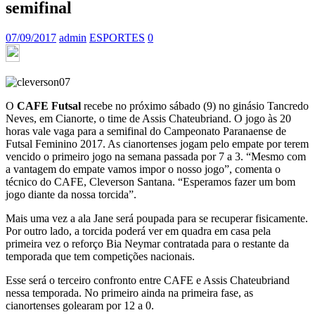
semifinal
07/09/2017
admin
ESPORTES
0
O
CAFE Futsal
recebe no próximo sábado (9) no ginásio Tancredo
Neves, em Cianorte, o time de Assis Chateubriand. O jogo às 20
horas vale vaga para a semifinal do Campeonato Paranaense de
Futsal Feminino 2017. As cianortenses jogam pelo empate por terem
vencido o primeiro jogo na semana passada por 7 a 3. “Mesmo com
a vantagem do empate vamos impor o nosso jogo”, comenta o
técnico do CAFE, Cleverson Santana. “Esperamos fazer um bom
jogo diante da nossa torcida”.
Mais uma vez a ala Jane será poupada para se recuperar fisicamente.
Por outro lado, a torcida poderá ver em quadra em casa pela
primeira vez o reforço Bia Neymar contratada para o restante da
temporada que tem competições nacionais.
Esse será o terceiro confronto entre CAFE e Assis Chateubriand
nessa temporada. No primeiro ainda na primeira fase, as
cianortenses golearam por 12 a 0.