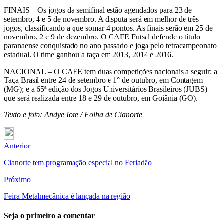
FINAIS – Os jogos da semifinal estão agendados para 23 de
setembro, 4 e 5 de novembro. A disputa será em melhor de três
jogos, classificando a que somar 4 pontos. As finais serão em 25 de
novembro, 2 e 9 de dezembro. O CAFE Futsal defende o título
paranaense conquistado no ano passado e joga pelo tetracampeonato
estadual. O time ganhou a taça em 2013, 2014 e 2016.
NACIONAL – O CAFE tem duas competições nacionais a seguir: a
Taça Brasil entre 24 de setembro e 1° de outubro, em Contagem
(MG); e a 65ª edição dos Jogos Universitários Brasileiros (JUBS)
que será realizada entre 18 e 29 de outubro, em Goiânia (GO).
Texto e foto: Andye Iore / Folha de Cianorte
Anterior
Cianorte tem programação especial no Feriadão
Próximo
Feira Metalmecânica é lançada na região
Seja o primeiro a comentar