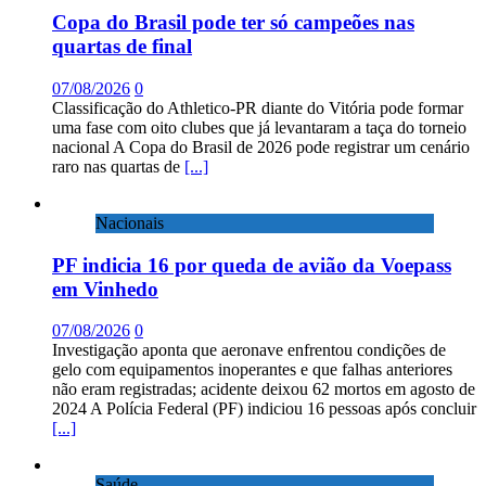
Copa do Brasil pode ter só campeões nas
quartas de final
07/08/2026
0
Classificação do Athletico-PR diante do Vitória pode formar
uma fase com oito clubes que já levantaram a taça do torneio
nacional A Copa do Brasil de 2026 pode registrar um cenário
raro nas quartas de
[...]
Nacionais
PF indicia 16 por queda de avião da Voepass
em Vinhedo
07/08/2026
0
Investigação aponta que aeronave enfrentou condições de
gelo com equipamentos inoperantes e que falhas anteriores
não eram registradas; acidente deixou 62 mortos em agosto de
2024 A Polícia Federal (PF) indiciou 16 pessoas após concluir
[...]
Saúde